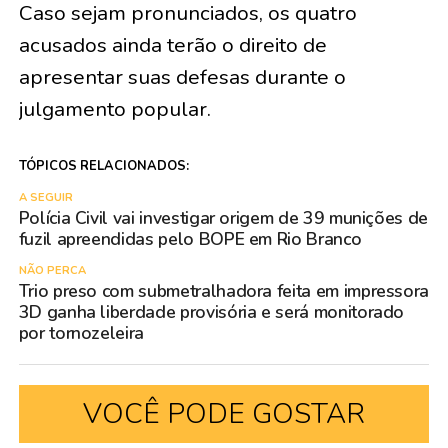
Caso sejam pronunciados, os quatro
acusados ainda terão o direito de
apresentar suas defesas durante o
julgamento popular.
TÓPICOS RELACIONADOS:
A SEGUIR
Polícia Civil vai investigar origem de 39 munições de
fuzil apreendidas pelo BOPE em Rio Branco
NÃO PERCA
Trio preso com submetralhadora feita em impressora
3D ganha liberdade provisória e será monitorado
por tornozeleira
VOCÊ PODE GOSTAR