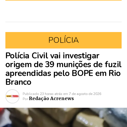
POLÍCIA
Polícia Civil vai investigar
origem de 39 munições de fuzil
apreendidas pelo BOPE em Rio
Branco
Publicado
23 horas atrás
em
7 de agosto de 2026
Redação Acrenews
Por