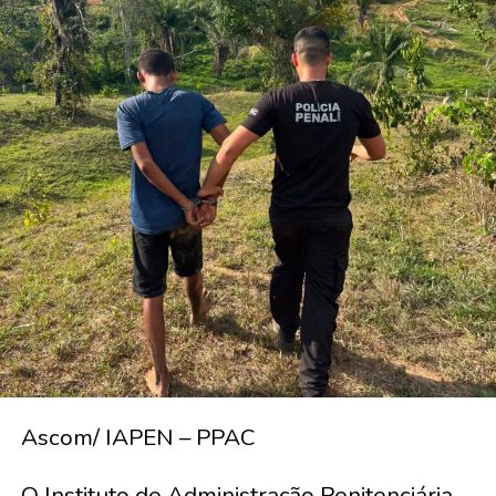
Ascom/ IAPEN – PPAC
O Instituto de Administração Penitenciária