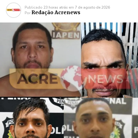
Publicado
23 horas atrás
em
7 de agosto de 2026
Redação Acrenews
Por