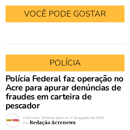
VOCÊ PODE GOSTAR
POLÍCIA
Polícia Federal faz operação no
Acre para apurar denúncias de
fraudes em carteira de
pescador
Publicado
24 horas atrás
em
7 de agosto de 2026
Redação Acrenews
Por