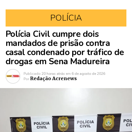
POLÍCIA
Polícia Civil cumpre dois
mandados de prisão contra
casal condenado por tráfico de
drogas em Sena Madureira
Publicado
20 horas atrás
em
6 de agosto de 2026
Redação Acrenews
Por