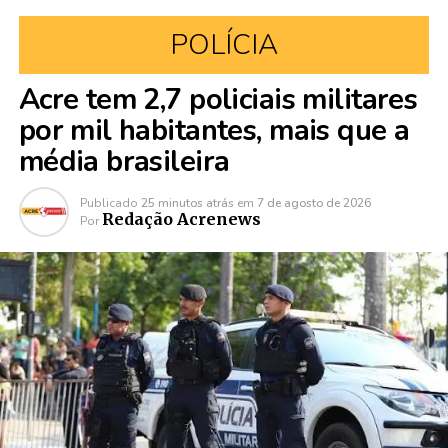
POLÍCIA
Acre tem 2,7 policiais militares
por mil habitantes, mais que a
média brasileira
Publicado
25 minutos atrás
em
7 de agosto de 2026
Redação Acrenews
Por