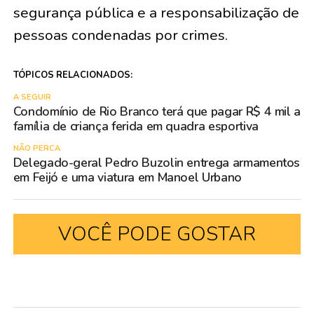
segurança pública e a responsabilização de
pessoas condenadas por crimes.
TÓPICOS RELACIONADOS:
A SEGUIR
Condomínio de Rio Branco terá que pagar R$ 4 mil a
família de criança ferida em quadra esportiva
NÃO PERCA
Delegado-geral Pedro Buzolin entrega armamentos
em Feijó e uma viatura em Manoel Urbano
VOCÊ PODE GOSTAR