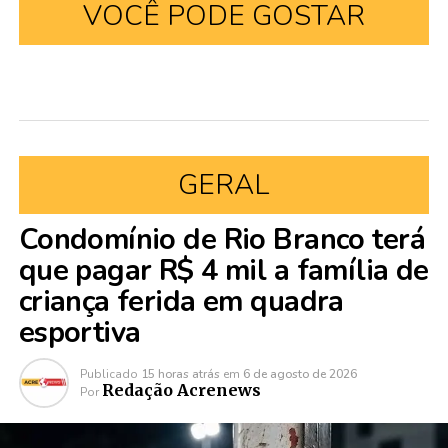
VOCÊ PODE GOSTAR
GERAL
Condomínio de Rio Branco terá
que pagar R$ 4 mil a família de
criança ferida em quadra
esportiva
Publicado
15 horas atrás
em
6 de agosto de 2026
Redação Acrenews
Por