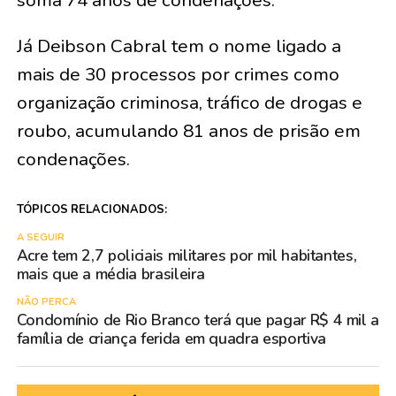
soma 74 anos de condenações.
Já Deibson Cabral tem o nome ligado a
mais de 30 processos por crimes como
organização criminosa, tráfico de drogas e
roubo, acumulando 81 anos de prisão em
condenações.
TÓPICOS RELACIONADOS:
A SEGUIR
Acre tem 2,7 policiais militares por mil habitantes,
mais que a média brasileira
NÃO PERCA
Condomínio de Rio Branco terá que pagar R$ 4 mil a
família de criança ferida em quadra esportiva