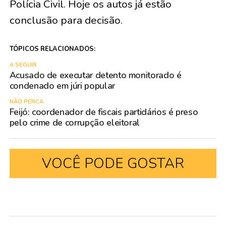
Polícia Civil. Hoje os autos já estão
conclusão para decisão.
TÓPICOS RELACIONADOS:
A SEGUIR
Acusado de executar detento monitorado é
condenado em júri popular
NÃO PERCA
Feijó: coordenador de fiscais partidários é preso
pelo crime de corrupção eleitoral
VOCÊ PODE GOSTAR