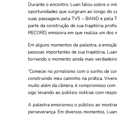
Durante o encontro, Luan falou sobre o iníc
oportunidades que surgiram ao longo do c
suas passagens pela TV5 – BAND e pela T
parte da construção de sua trajetória prof
RECORD, emissora em que realiza um dos ma
Em alguns momentos da palestra, a emoção 
pessoas importantes de sua trajetória, Lua
tornando o momento ainda mais verdadeiro 
“Comecei no jornalismo com o sonho de conta
construindo meu caminho na prática. Vivend
muito além da câmera, é compromisso com 
sigo levando ao público notícias com respo
A palestra emocionou o público ao mostrar 
perseverança. Em diversos momentos, Luan 