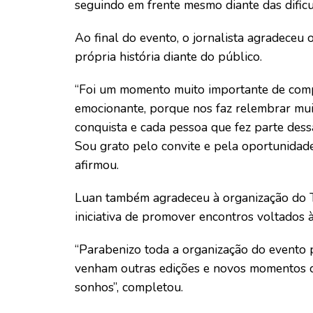
seguindo em frente mesmo diante das dific
Ao final do evento, o jornalista agradeceu 
própria história diante do público.
“Foi um momento muito importante de comp
emocionante, porque nos faz relembrar mu
conquista e cada pessoa que fez parte dessa
Sou grato pelo convite e pela oportunidade 
afirmou.
Luan também agradeceu à organização do Ta
iniciativa de promover encontros voltados à
“Parabenizo toda a organização do evento 
venham outras edições e novos momentos c
sonhos”, completou.