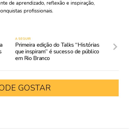
te de aprendizado, reflexão e inspiração,
onquistas profissionais.
A SEGUIR
ia
Primeira edição do Talks “Histórias
s
que inspiram” é sucesso de público
em Rio Branco
ODE GOSTAR