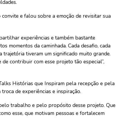
uldades.
o convite e falou sobre a emoção de revisitar sua
artilhar experiências e também bastante
itos momentos da caminhada. Cada desafio, cada
 trajetória tiveram um significado muito grande.
de contribuir com esse projeto tão especial”,
lks Histórias que Inspiram pela recepção e pela
 troca de experiências e inspiração.
pelo trabalho e pelo propósito desse projeto. Que
omo esse, que motivam pessoas e fortalecem