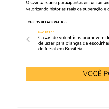
O evento reuniu participantes em um ambien
valorizando histórias reais de superação e c
TÓPICOS RELACIONADOS:
NÃO PERCA
Casais de voluntários promovem d
de lazer para crianças de escolinha
de futsal em Brasiléia
VOCÊ P