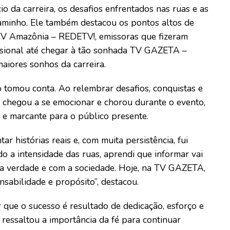
io da carreira, os desafios enfrentados nas ruas e as
aminho. Ele também destacou os pontos altos de
V Amazônia – REDETV!, emissoras que fizeram
issional até chegar à tão sonhada TV GAZETA –
iores sonhos da carreira.
tomou conta. Ao relembrar desafios, conquistas e
n chegou a se emocionar e chorou durante o evento,
e marcante para o público presente.
r histórias reais e, com muita persistência, fui
o a intensidade das ruas, aprendi que informar vai
a verdade e com a sociedade. Hoje, na TV GAZETA,
nsabilidade e propósito”, destacou.
que o sucesso é resultado de dedicação, esforço e
ressaltou a importância da fé para continuar