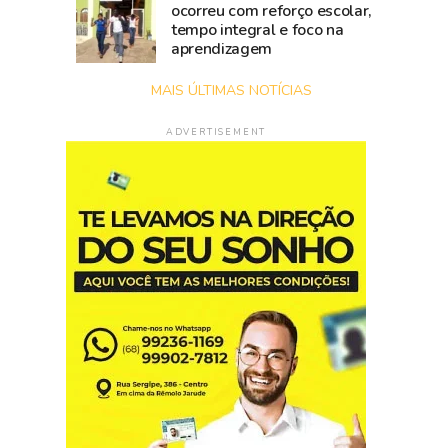
ocorreu com reforço escolar,
tempo integral e foco na
aprendizagem
MAIS ÚLTIMAS NOTÍCIAS
ADVERTISEMENT