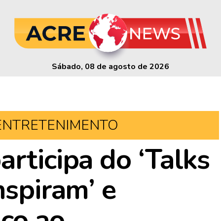
Sábado, 08 de agosto de 2026
ENTRETENIMENTO
rticipa do ‘Talks
nspiram’ e
co ao