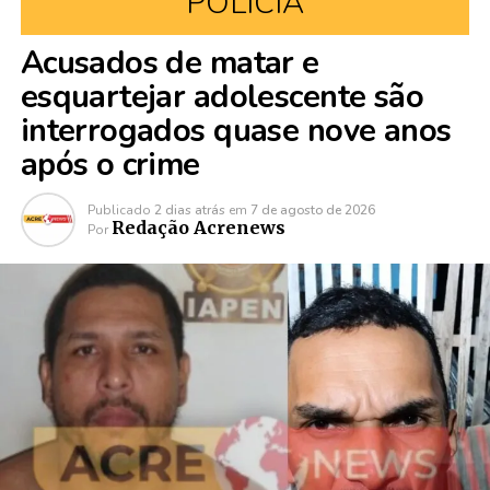
POLÍCIA
Acusados de matar e
esquartejar adolescente são
interrogados quase nove anos
após o crime
Publicado
2 dias atrás
em
7 de agosto de 2026
Redação Acrenews
Por