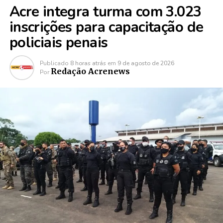
Acre integra turma com 3.023
inscrições para capacitação de
policiais penais
Publicado
8 horas atrás
em
9 de agosto de 2026
Redação Acrenews
Por