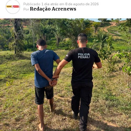
Publicado
1 dia atrás
em
8 de agosto de 2026
Redação Acrenews
Por