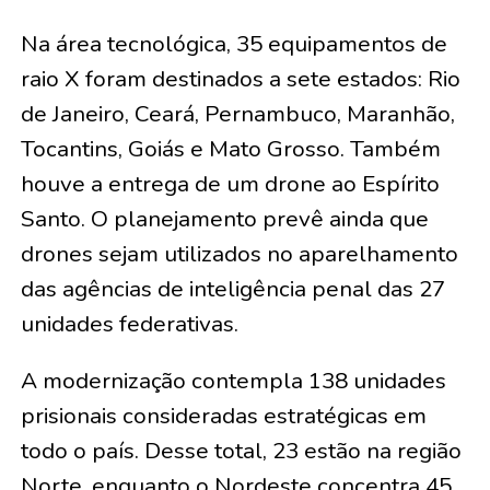
Na área tecnológica, 35 equipamentos de
raio X foram destinados a sete estados: Rio
de Janeiro, Ceará, Pernambuco, Maranhão,
Tocantins, Goiás e Mato Grosso. Também
houve a entrega de um drone ao Espírito
Santo. O planejamento prevê ainda que
drones sejam utilizados no aparelhamento
das agências de inteligência penal das 27
unidades federativas.
A modernização contempla 138 unidades
prisionais consideradas estratégicas em
todo o país. Desse total, 23 estão na região
Norte, enquanto o Nordeste concentra 45,