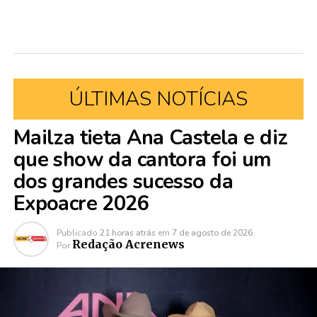
ÚLTIMAS NOTÍCIAS
Mailza tieta Ana Castela e diz
que show da cantora foi um
dos grandes sucesso da
Expoacre 2026
Publicado
21 horas atrás
em
7 de agosto de 2026
Redação Acrenews
Por