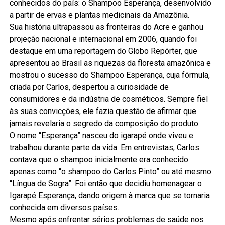
conhecidos do país: o Shampoo Esperança, desenvolvido
a partir de ervas e plantas medicinais da Amazônia.
Sua história ultrapassou as fronteiras do Acre e ganhou
projeção nacional e internacional em 2006, quando foi
destaque em uma reportagem do Globo Repórter, que
apresentou ao Brasil as riquezas da floresta amazônica e
mostrou o sucesso do Shampoo Esperança, cuja fórmula,
criada por Carlos, despertou a curiosidade de
consumidores e da indústria de cosméticos. Sempre fiel
às suas convicções, ele fazia questão de afirmar que
jamais revelaria o segredo da composição do produto.
O nome “Esperança” nasceu do igarapé onde viveu e
trabalhou durante parte da vida. Em entrevistas, Carlos
contava que o shampoo inicialmente era conhecido
apenas como “o shampoo do Carlos Pinto” ou até mesmo
“Língua de Sogra”. Foi então que decidiu homenagear o
Igarapé Esperança, dando origem à marca que se tornaria
conhecida em diversos países.
Mesmo após enfrentar sérios problemas de saúde nos