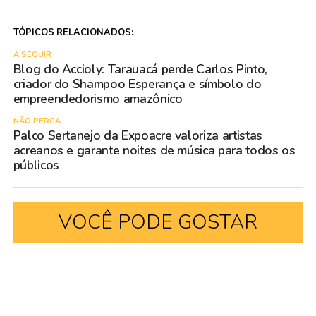
TÓPICOS RELACIONADOS:
A SEGUIR
Blog do Accioly: Tarauacá perde Carlos Pinto,
criador do Shampoo Esperança e símbolo do
empreendedorismo amazônico
NÃO PERCA
Palco Sertanejo da Expoacre valoriza artistas
acreanos e garante noites de música para todos os
públicos
VOCÊ PODE GOSTAR