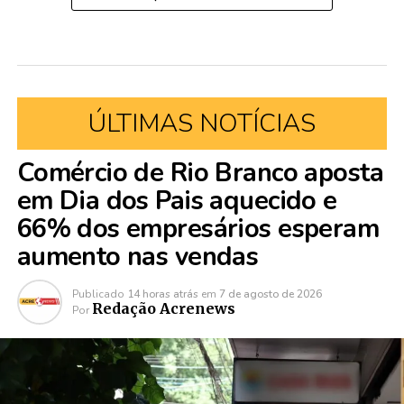
ÚLTIMAS NOTÍCIAS
Comércio de Rio Branco aposta
em Dia dos Pais aquecido e
66% dos empresários esperam
aumento nas vendas
Publicado
14 horas atrás
em
7 de agosto de 2026
Redação Acrenews
Por