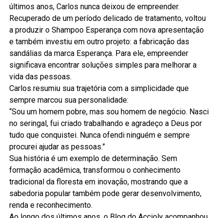
últimos anos, Carlos nunca deixou de empreender.
Recuperado de um período delicado de tratamento, voltou
a produzir o Shampoo Esperança com nova apresentação
e também investiu em outro projeto: a fabricação das
sandálias da marca Esperança. Para ele, empreender
significava encontrar soluções simples para melhorar a
vida das pessoas.
Carlos resumiu sua trajetória com a simplicidade que
sempre marcou sua personalidade:
“Sou um homem pobre, mas sou homem de negócio. Nasci
no seringal, fui criado trabalhando e agradeço a Deus por
tudo que conquistei. Nunca ofendi ninguém e sempre
procurei ajudar as pessoas.”
Sua história é um exemplo de determinação. Sem
formação acadêmica, transformou o conhecimento
tradicional da floresta em inovação, mostrando que a
sabedoria popular também pode gerar desenvolvimento,
renda e reconhecimento.
Ao longo dos últimos anos, o Blog do Accioly acompanhou