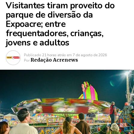
Visitantes tiram proveito do
parque de diversão da
Expoacre; entre
frequentadores, crianças,
jovens e adultos
Publicado
21 horas atrás
em
7 de agosto de 2026
Redação Acrenews
Por