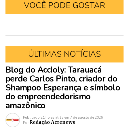
VOCÊ PODE GOSTAR
ÚLTIMAS NOTÍCIAS
Blog do Accioly: Tarauacá
perde Carlos Pinto, criador do
Shampoo Esperança e símbolo
do empreendedorismo
amazônico
Publicado
21 horas atrás
em
7 de agosto de 2026
Redação Acrenews
Por