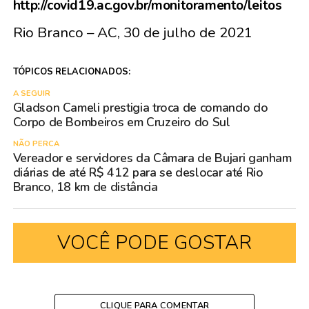
http://covid19.ac.gov.br/monitoramento/leitos
Rio Branco – AC, 30 de julho de 2021
TÓPICOS RELACIONADOS:
A SEGUIR
Gladson Cameli prestigia troca de comando do
Corpo de Bombeiros em Cruzeiro do Sul
NÃO PERCA
Vereador e servidores da Câmara de Bujari ganham
diárias de até R$ 412 para se deslocar até Rio
Branco, 18 km de distância
VOCÊ PODE GOSTAR
CLIQUE PARA COMENTAR