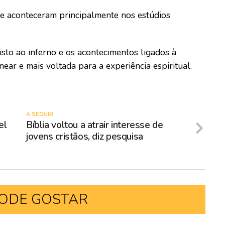
e aconteceram principalmente nos estúdios
sto ao inferno e os acontecimentos ligados à
ar e mais voltada para a experiência espiritual.
A SEGUIR
el
Bíblia voltou a atrair interesse de
jovens cristãos, diz pesquisa
ODE GOSTAR