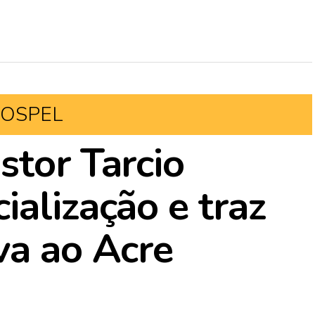
OSPEL
stor Tarcio
ialização e traz
va ao Acre