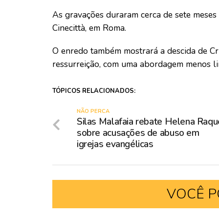
As gravações duraram cerca de sete meses 
Cinecittà, em Roma.
O enredo também mostrará a descida de Cri
ressurreição, com uma abordagem menos line
TÓPICOS RELACIONADOS:
NÃO PERCA
Silas Malafaia rebate Helena Raqu
sobre acusações de abuso em
igrejas evangélicas
VOCÊ P