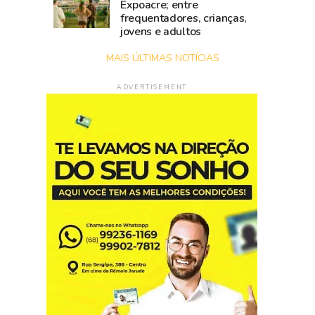
Expoacre; entre
frequentadores, crianças,
jovens e adultos
MAIS ÚLTIMAS NOTÍCIAS
ADVERTISEMENT