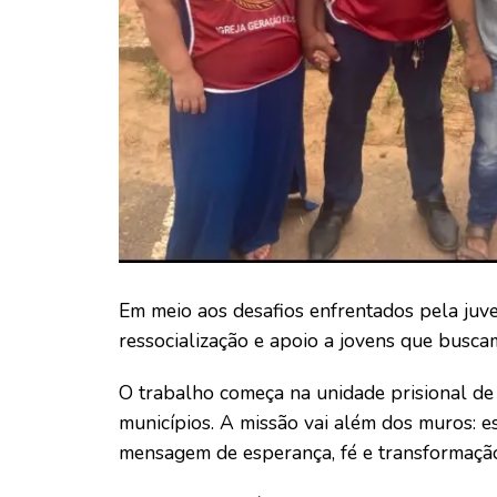
Em meio aos desafios enfrentados pela juv
ressocialização e apoio a jovens que busc
O trabalho começa na unidade prisional de
municípios. A missão vai além dos muros: es
mensagem de esperança, fé e transformaçã