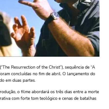
(“The Resurrection of the Christ”), sequência de “A
 foram concluídas no fim de abril. O lançamento do
ido em duas partes.
odução, o filme abordará os três dias entre a morte
rativa com forte tom teológico e cenas de batalhas