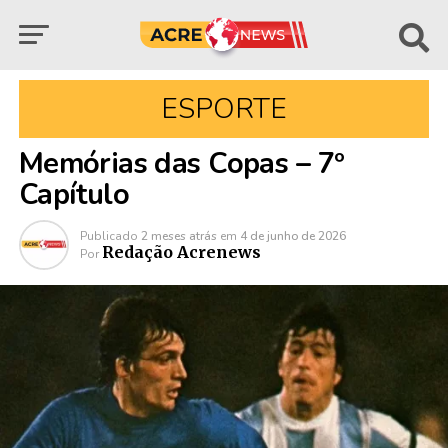
ESPORTE
Memórias das Copas – 7º
Capítulo
Publicado
2 meses atrás
em
4 de junho de 2026
Redação Acrenews
Por