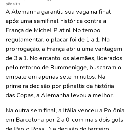
pênaltis
A Alemanha garantiu sua vaga na final
após uma semifinal histórica contra a
França de Michel Platini. No tempo
regulamentar, o placar foi de 1 a 1. Na
prorrogação, a França abriu uma vantagem
de 3 a 1. No entanto, os alemães, liderados
pelo retorno de Rummenigge, buscaram o
empate em apenas sete minutos. Na
primeira decisão por pênaltis da história
das Copas, a Alemanha levou a melhor.
Na outra semifinal, a Itália venceu a Polônia
em Barcelona por 2 a 0, com mais dois gols
de Paolo Rossi. Na decisão do terceiro