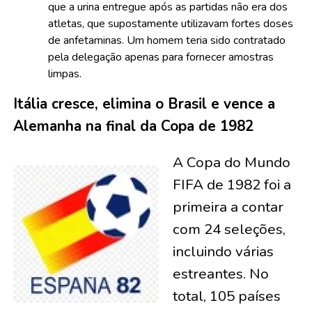
que a urina entregue após as partidas não era dos
atletas, que supostamente utilizavam fortes doses
de anfetaminas. Um homem teria sido contratado
pela delegação apenas para fornecer amostras
limpas.
Itália cresce, elimina o Brasil e vence a
Alemanha na final da Copa de 1982
A Copa do Mundo
FIFA de 1982 foi a
primeira a contar
com 24 seleções,
incluindo várias
estreantes. No
total, 105 países