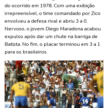
do ocorrido em 1978. Com uma exibição
irrepreensível, o time comandado por Zico
envolveu a defesa rival e abriu 3 a 0.
Nervoso, o jovem Diego Maradona acabou
expulso após dar um chute na barriga de
Batista. No fim, o placar terminou em 3 a 1
para os brasileiros.