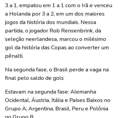
3 a 1, empatou em 1 a 1 com o Irã e venceu
a Holanda por 3 a 2, em um dos maiores
jogos da história dos mundiais. Nessa
partida, o jogador Rob Rensenbrink, da
seleção neerlandesa, marcou o milésimo
gol da história das Copas ao converter um
pênalti.
Na segunda fase, o Brasil perde a vaga na
final pelo saldo de gols
Estavam na segunda fase: Alemanha
Ocidental, Áustria, Itália e Países Baixos no
Grupo A; Argentina, Brasil, Peru e Polônia
no Grupo B.