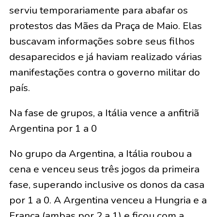
serviu temporariamente para abafar os
protestos das Mães da Praça de Maio. Elas
buscavam informações sobre seus filhos
desaparecidos e já haviam realizado várias
manifestações contra o governo militar do
país.
Na fase de grupos, a Itália vence a anfitriã
Argentina por 1 a 0
No grupo da Argentina, a Itália roubou a
cena e venceu seus três jogos da primeira
fase, superando inclusive os donos da casa
por 1 a 0. A Argentina venceu a Hungria e a
França (ambas por 2 a 1) e ficou com a