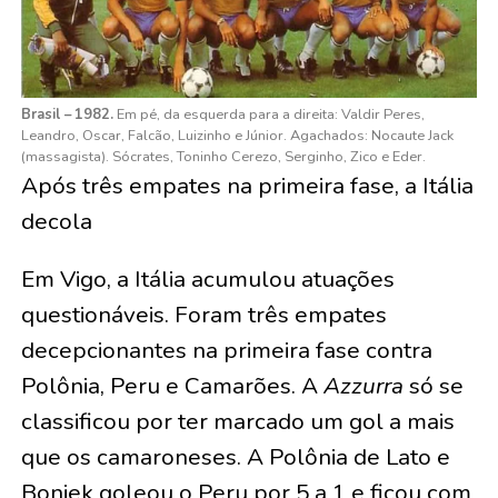
Brasil – 1982.
Em pé, da esquerda para a direita: Valdir Peres,
Leandro, Oscar, Falcão, Luizinho e Júnior. Agachados: Nocaute Jack
(massagista). Sócrates, Toninho Cerezo, Serginho, Zico e Eder.
Após três empates na primeira fase, a Itália
decola
Em Vigo, a Itália acumulou atuações
questionáveis. Foram três empates
decepcionantes na primeira fase contra
Polônia, Peru e Camarões. A
Azzurra
só se
classificou por ter marcado um gol a mais
que os camaroneses. A Polônia de Lato e
Boniek goleou o Peru por 5 a 1 e ficou com