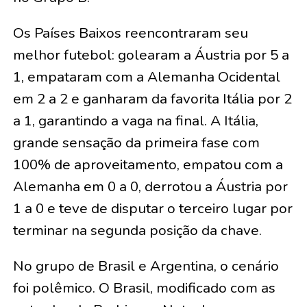
Os Países Baixos reencontraram seu
melhor futebol: golearam a Áustria por 5 a
1, empataram com a Alemanha Ocidental
em 2 a 2 e ganharam da favorita Itália por 2
a 1, garantindo a vaga na final. A Itália,
grande sensação da primeira fase com
100% de aproveitamento, empatou com a
Alemanha em 0 a 0, derrotou a Áustria por
1 a 0 e teve de disputar o terceiro lugar por
terminar na segunda posição da chave.
No grupo de Brasil e Argentina, o cenário
foi polêmico. O Brasil, modificado com as