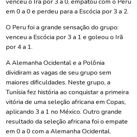
venceu o Irã por 3 a 0, empatou com o Peru
em 0 a 0 e perdeu para a Escócia por 3 a 2.
O Peru foi a grande sensação do grupo:
venceu a Escócia por 3 a 1 e goleou o Irã
por 4 a 1.
A Alemanha Ocidental e a Polônia
dividiram as vagas de seu grupo sem
maiores dificuldades. Neste grupo, a
Tunísia fez história ao conquistar a primeira
vitória de uma seleção africana em Copas,
aplicando 3 a 1 no México. Outro grande
resultado da seleção africana foi o empate
em 0 a 0 com a Alemanha Ocidental.