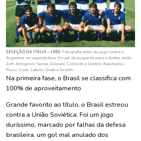
SELEÇÃO DA ITÁLIA – 1982.
Fotografia antes do jogo contra a
Argentina, na segunda fase. Em pé, da esquerda para a direita, estão
Zoff, Antognoni, Scirea, Graziani, Collovati e Gentile; Agachados:
Rossi, Conti, Cabrini, Oriali e Tardelli.
Na primeira fase, o Brasil se classifica com
100% de aproveitamento
Grande favorito ao título, o Brasil estreou
contra a União Soviética. Foi um jogo
duríssimo, marcado por falhas da defesa
brasileira, um gol mal anulado dos