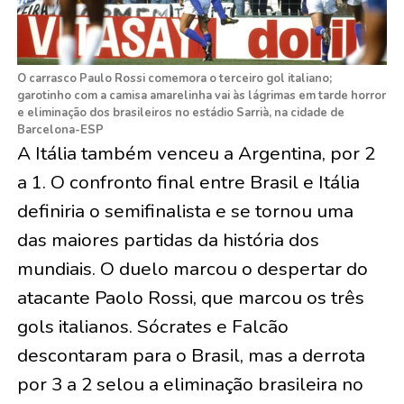
O carrasco Paulo Rossi comemora o terceiro gol italiano;
garotinho com a camisa amarelinha vai às lágrimas em tarde horror
e eliminação dos brasileiros no estádio Sarrià, na cidade de
Barcelona-ESP
A Itália também venceu a Argentina, por 2
a 1. O confronto final entre Brasil e Itália
definiria o semifinalista e se tornou uma
das maiores partidas da história dos
mundiais. O duelo marcou o despertar do
atacante Paolo Rossi, que marcou os três
gols italianos. Sócrates e Falcão
descontaram para o Brasil, mas a derrota
por 3 a 2 selou a eliminação brasileira no