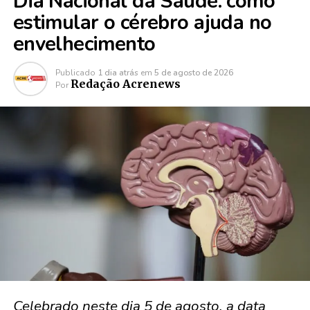
Dia Nacional da Saúde: como
estimular o cérebro ajuda no
envelhecimento
Publicado
1 dia atrás
em
5 de agosto de 2026
Redação Acrenews
Por
Celebrado neste dia 5 de agosto, a data