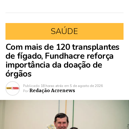
SAÚDE
Com mais de 120 transplantes
de fígado, Fundhacre reforça
importância da doação de
órgãos
Publicado
18 horas atrás
em
5 de agosto de 2026
Redação Acrenews
Por