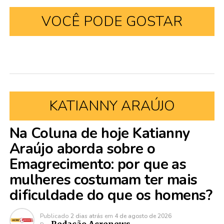
VOCÊ PODE GOSTAR
KATIANNY ARAÚJO
Na Coluna de hoje Katianny
Araújo aborda sobre o
Emagrecimento: por que as
mulheres costumam ter mais
dificuldade do que os homens?
Publicado
2 dias atrás
em
4 de agosto de 2026