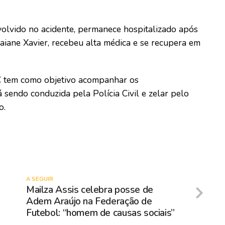
nvolvido no acidente, permanece hospitalizado após
 Raiane Xavier, recebeu alta médica e se recupera em
 tem como objetivo acompanhar os
 sendo conduzida pela Polícia Civil e zelar pelo
o.
A SEGUIR
Mailza Assis celebra posse de
Adem Araújo na Federação de
Futebol: “homem de causas sociais”