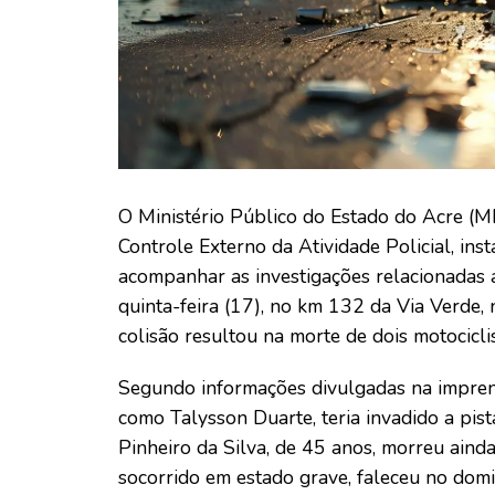
O Ministério Público do Estado do Acre (M
Controle Externo da Atividade Policial, ins
acompanhar as investigações relacionadas a
quinta-feira (17), no km 132 da Via Verde,
colisão resultou na morte de dois motocicli
Segundo informações divulgadas na imprens
como Talysson Duarte, teria invadido a pista
Pinheiro da Silva, de 45 anos, morreu ainda
socorrido em estado grave, faleceu no domi