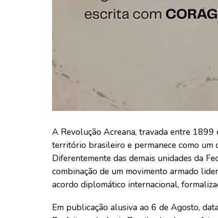
A Revolução Acreana, travada entre 1899 e
território brasileiro e permanece como um d
Diferentemente das demais unidades da Fed
combinação de um movimento armado lidera
acordo diplomático internacional, formaliz
Em publicação alusiva ao 6 de Agosto, data