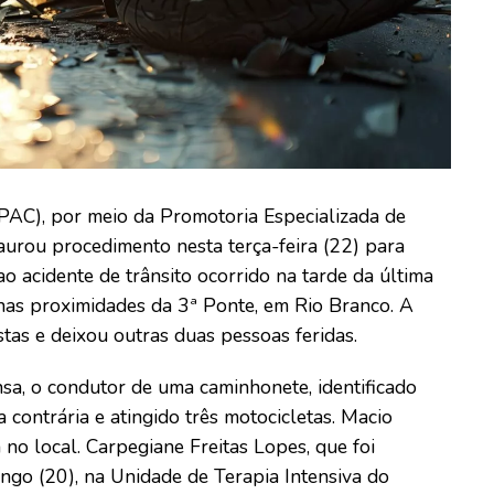
PAC), por meio da Promotoria Especializada de
taurou procedimento nesta terça-feira (22) para
o acidente de trânsito ocorrido na tarde da última
 nas proximidades da 3ª Ponte, em Rio Branco. A
stas e deixou outras duas pessoas feridas.
a, o condutor de uma caminhonete, identificado
 contrária e atingido três motocicletas. Macio
 no local. Carpegiane Freitas Lopes, que foi
ngo (20), na Unidade de Terapia Intensiva do