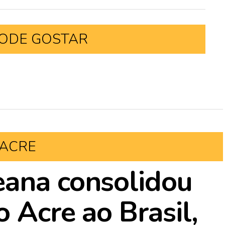
ODE GOSTAR
ACRE
eana consolidou
 Acre ao Brasil,