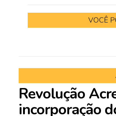
VOCÊ P
Revolução Acr
incorporação do