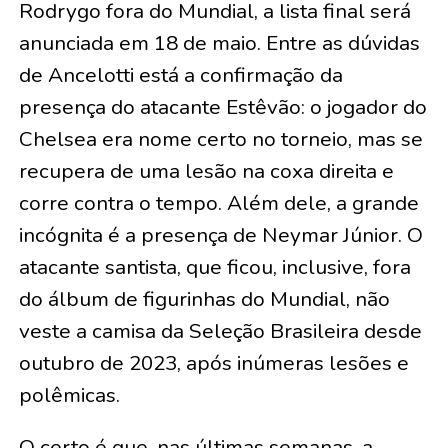
Rodrygo fora do Mundial, a lista final será
anunciada em 18 de maio. Entre as dúvidas
de Ancelotti está a confirmação da
presença do atacante Estêvão: o jogador do
Chelsea era nome certo no torneio, mas se
recupera de uma lesão na coxa direita e
corre contra o tempo. Além dele, a grande
incógnita é a presença de Neymar Júnior. O
atacante santista, que ficou, inclusive, fora
do álbum de figurinhas do Mundial, não
veste a camisa da Seleção Brasileira desde
outubro de 2023, após inúmeras lesões e
polêmicas.
O certo é que, nas últimas semanas, a