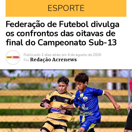
ESPORTE
Federação de Futebol divulga
os confrontos das oitavas de
final do Campeonato Sub-13
Publicado
2 dias atrás
em
4 de agosto de 2026
Redação Acrenews
Por