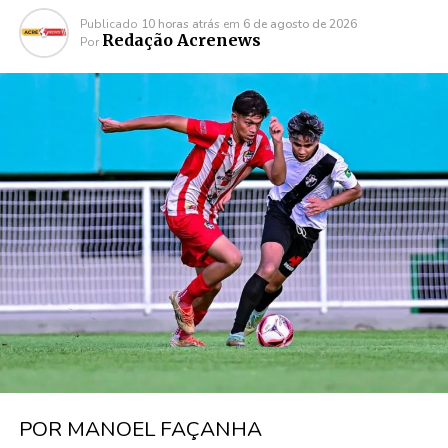
Publicado
10 horas atrás
em
6 de agosto de 2026
Redação Acrenews
Por
POR MANOEL FAÇANHA