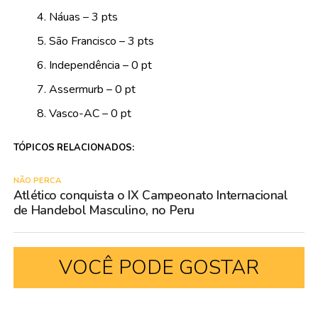
Náuas – 3 pts
São Francisco – 3 pts
Independência – 0 pt
Assermurb – 0 pt
Vasco-AC – 0 pt
TÓPICOS RELACIONADOS:
NÃO PERCA
Atlético conquista o IX Campeonato Internacional
de Handebol Masculino, no Peru
VOCÊ PODE GOSTAR