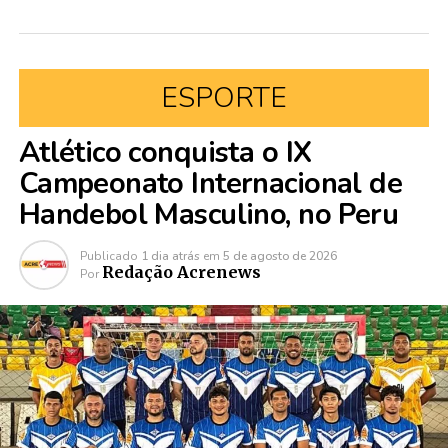
ESPORTE
Atlético conquista o IX
Campeonato Internacional de
Handebol Masculino, no Peru
Publicado
1 dia atrás
em
5 de agosto de 2026
Redação Acrenews
Por