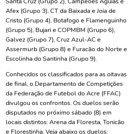
Santa Cruz (Grupo 2), Campeões Águias e
Afex (Grupo 3), CT da Baixada e Joia de
Cristo (Grupo 4), Botafogo e Flamenguinho
(Grupo 5), Bujari e COPMBM (Grupo 6),
Galvez (Grupo 7), Cruz Azul-AC e
Assermurb (Grupo 8) e Furacão do Norte e
Escolinha do Santinha (Grupo 9).
Conhecidos os classificados para as oitavas
de final, o Departamento de Competições
da Federação de Futebol do Acre (FFAC)
divulgou os confrontos. Os duelos serão
disputados no próximo sábado (8) em
locais distintos: Arena da Floresta, Tonicão
e Florestinha. Veja abaixo os duelos: