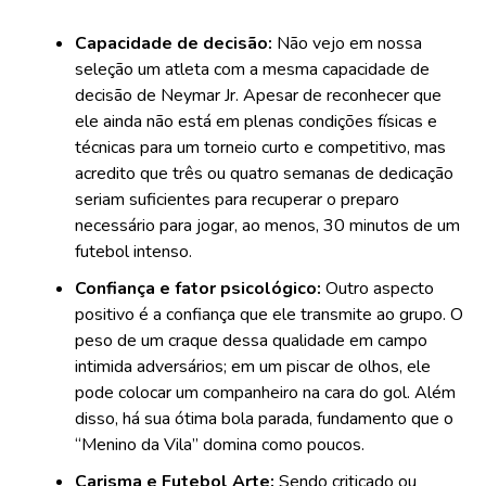
Capacidade de decisão:
Não vejo em nossa
seleção um atleta com a mesma capacidade de
decisão de Neymar Jr. Apesar de reconhecer que
ele ainda não está em plenas condições físicas e
técnicas para um torneio curto e competitivo, mas
acredito que três ou quatro semanas de dedicação
seriam suficientes para recuperar o preparo
necessário para jogar, ao menos, 30 minutos de um
futebol intenso.
Confiança e fator psicológico:
Outro aspecto
positivo é a confiança que ele transmite ao grupo. O
peso de um craque dessa qualidade em campo
intimida adversários; em um piscar de olhos, ele
pode colocar um companheiro na cara do gol. Além
disso, há sua ótima bola parada, fundamento que o
“Menino da Vila” domina como poucos.
Carisma e Futebol Arte:
Sendo criticado ou