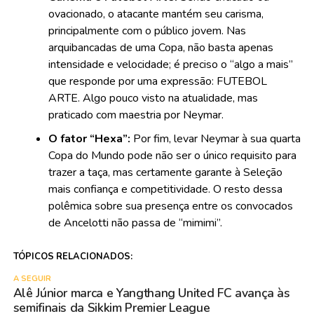
ovacionado, o atacante mantém seu carisma,
principalmente com o público jovem. Nas
arquibancadas de uma Copa, não basta apenas
intensidade e velocidade; é preciso o “algo a mais”
que responde por uma expressão: FUTEBOL
ARTE. Algo pouco visto na atualidade, mas
praticado com maestria por Neymar.
O fator “Hexa”:
Por fim, levar Neymar à sua quarta
Copa do Mundo pode não ser o único requisito para
trazer a taça, mas certamente garante à Seleção
mais confiança e competitividade. O resto dessa
polêmica sobre sua presença entre os convocados
de Ancelotti não passa de “mimimi”.
TÓPICOS RELACIONADOS:
A SEGUIR
Alê Júnior marca e Yangthang United FC avança às
semifinais da Sikkim Premier League