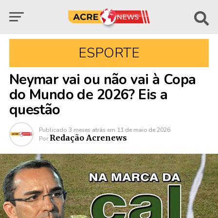
ESPORTE
Neymar vai ou não vai à Copa
do Mundo de 2026? Eis a
questão
Publicado
3 meses atrás
em
11 de maio de 2026
Redação Acrenews
Por