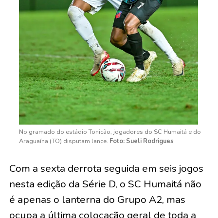
No gramado do estádio Tonicão, jogadores do SC Humaitá e do
Araguaína (TO) disputam lance.
Foto: Sueli Rodrigues
Com a sexta derrota seguida em seis jogos
nesta edição da Série D, o SC Humaitá não
é apenas o lanterna do Grupo A2, mas
ocupa a última colocação geral de toda a