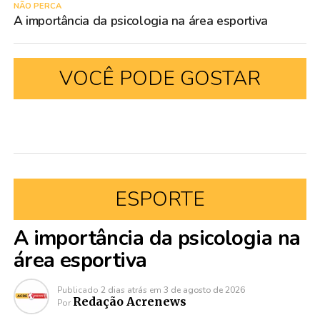
NÃO PERCA
A importância da psicologia na área esportiva
VOCÊ PODE GOSTAR
ESPORTE
A importância da psicologia na
área esportiva
Publicado
2 dias atrás
em
3 de agosto de 2026
Redação Acrenews
Por