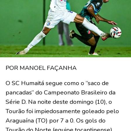
POR MANOEL FAÇANHA
O SC Humaitá segue como o “saco de
pancadas” do Campeonato Brasileiro da
Série D. Na noite deste domingo (10), o
Tourão foi impiedosamente goleado pelo
Araguaína (TO) por 7 a 0. Os gols do
Tourão do Norte (equipe tocantinense)