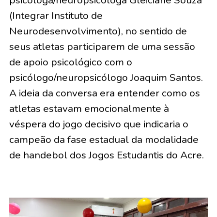
psicóloga/neuropsicóloga Gleiciane Souza
(Integrar Instituto de
Neurodesenvolvimento), no sentido de
seus atletas participarem de uma sessão
de apoio psicológico com o
psicólogo/neuropsicólogo Joaquim Santos.
A ideia da conversa era entender como os
atletas estavam emocionalmente à
véspera do jogo decisivo que indicaria o
campeão da fase estadual da modalidade
de handebol dos Jogos Estudantis do Acre.