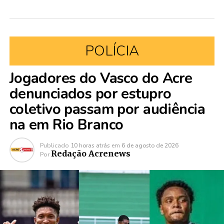
POLÍCIA
Jogadores do Vasco do Acre
denunciados por estupro
coletivo passam por audiência
na em Rio Branco
Publicado
10 horas atrás
em
6 de agosto de 2026
Redação Acrenews
Por