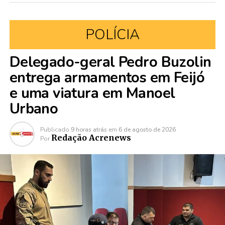
POLÍCIA
Delegado-geral Pedro Buzolin
entrega armamentos em Feijó
e uma viatura em Manoel
Urbano
Publicado
9 horas atrás
em
6 de agosto de 2026
Redação Acrenews
Por