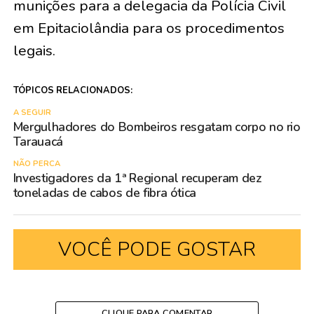
munições para a delegacia da Polícia Civil
em Epitaciolândia para os procedimentos
legais.
TÓPICOS RELACIONADOS:
A SEGUIR
Mergulhadores do Bombeiros resgatam corpo no rio
Tarauacá
NÃO PERCA
Investigadores da 1ª Regional recuperam dez
toneladas de cabos de fibra ótica
VOCÊ PODE GOSTAR
CLIQUE PARA COMENTAR