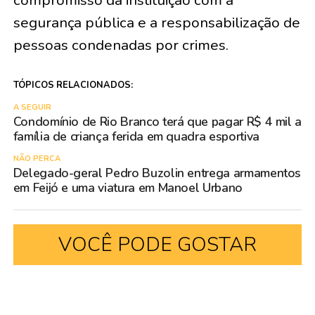
segurança pública e a responsabilização de
pessoas condenadas por crimes.
TÓPICOS RELACIONADOS:
A SEGUIR
Condomínio de Rio Branco terá que pagar R$ 4 mil a
família de criança ferida em quadra esportiva
NÃO PERCA
Delegado-geral Pedro Buzolin entrega armamentos
em Feijó e uma viatura em Manoel Urbano
VOCÊ PODE GOSTAR