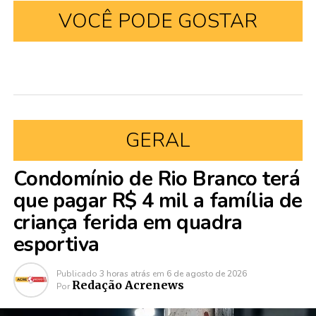
VOCÊ PODE GOSTAR
GERAL
Condomínio de Rio Branco terá
que pagar R$ 4 mil a família de
criança ferida em quadra
esportiva
Publicado
3 horas atrás
em
6 de agosto de 2026
Redação Acrenews
Por