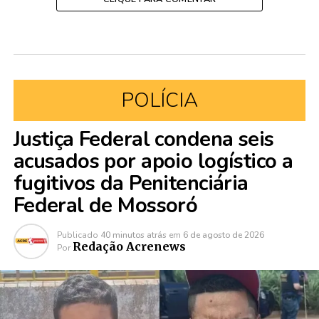
POLÍCIA
Justiça Federal condena seis
acusados por apoio logístico a
fugitivos da Penitenciária
Federal de Mossoró
Publicado
40 minutos atrás
em
6 de agosto de 2026
Redação Acrenews
Por