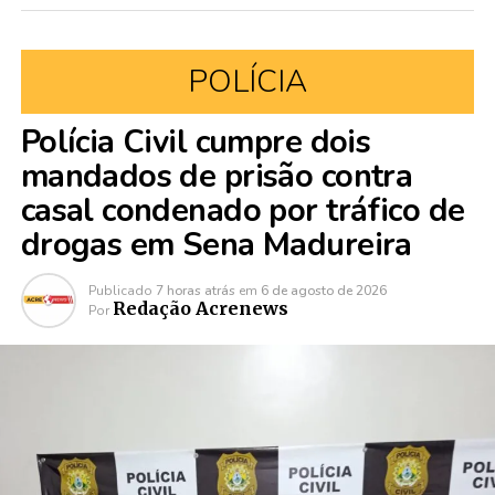
POLÍCIA
Polícia Civil cumpre dois
mandados de prisão contra
casal condenado por tráfico de
drogas em Sena Madureira
Publicado
7 horas atrás
em
6 de agosto de 2026
Redação Acrenews
Por