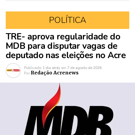
POLÍTICA
TRE- aprova regularidade do
MDB para disputar vagas de
deputado nas eleições no Acre
Publicado
1 dia atrás
em
7 de agosto de 2026
Redação Acrenews
Por