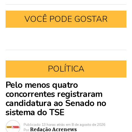
VOCÊ PODE GOSTAR
POLÍTICA
Pelo menos quatro
concorrentes registraram
candidatura ao Senado no
sistema do TSE
Publicado
13 horas atrás
em
8 de agosto de 2026
Redação Acrenews
Por