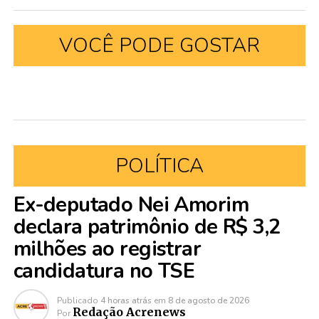
VOCÊ PODE GOSTAR
POLÍTICA
Ex-deputado Nei Amorim
declara patrimônio de R$ 3,2
milhões ao registrar
candidatura no TSE
Publicado
4 horas atrás
em
8 de agosto de 2026
Redação Acrenews
Por