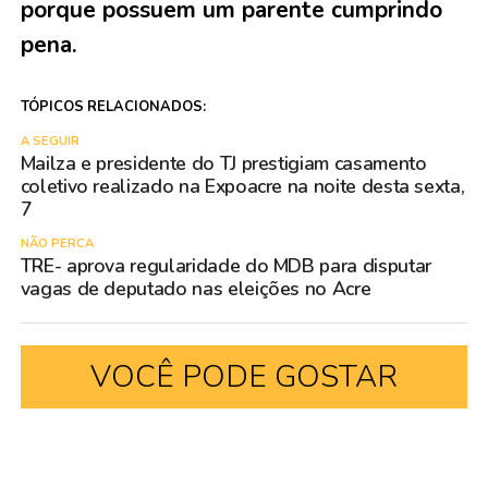
porque possuem um parente cumprindo
pena.
TÓPICOS RELACIONADOS:
A SEGUIR
Mailza e presidente do TJ prestigiam casamento
coletivo realizado na Expoacre na noite desta sexta,
7
NÃO PERCA
TRE- aprova regularidade do MDB para disputar
vagas de deputado nas eleições no Acre
VOCÊ PODE GOSTAR