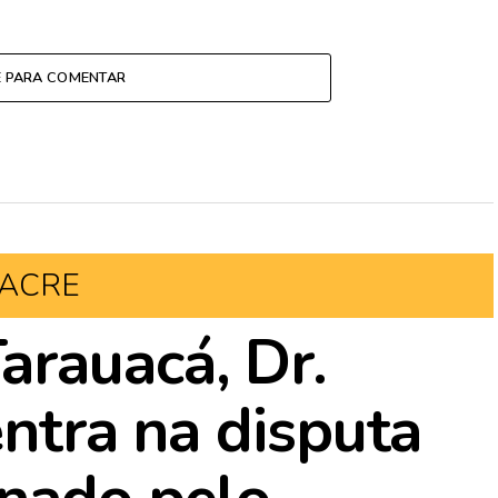
E PARA COMENTAR
ACRE
rauacá, Dr.
entra na disputa