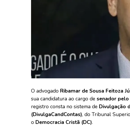
O advogado
Ribamar de Sousa Feitoza Jú
sua candidatura ao cargo de
senador pelo
registro consta no sistema de
Divulgação d
(DivulgaCandContas)
, do Tribunal Superi
o
Democracia Cristã (DC)
.