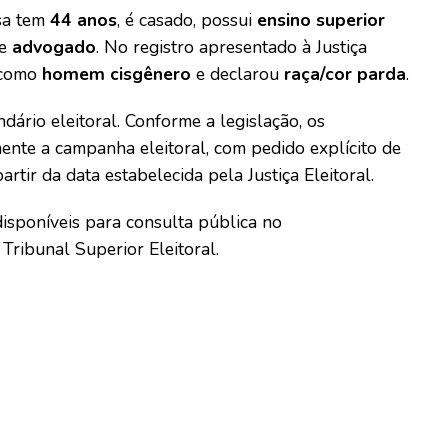
osa tem
44 anos
, é casado, possui
ensino superior
de
advogado
. No registro apresentado à Justiça
a como
homem cisgênero
e declarou
raça/cor parda
.
dário eleitoral. Conforme a legislação, os
mente a campanha eleitoral, com pedido explícito de
rtir da data estabelecida pela Justiça Eleitoral.
isponíveis para consulta pública no
 Tribunal Superior Eleitoral.