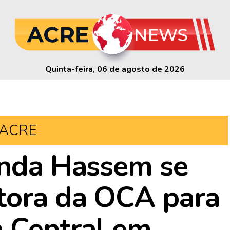
Quinta-feira, 06 de agosto de 2026
ACRE
anda Hassem se
tora da OCA para
 Central em