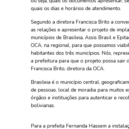
ou seja, quais os documentos apresentar; s
quais os dias e horários de atendimento.
Segundo a diretora Francisca Brito a conve
as relações e apresentar o projeto de imp
municípios de Brasileia, Assis Brasil e Epi
OCA, na regional, para que possamos viabili
habitantes dos três municípios. Nós, repre
a prefeitura para que o projeto possa sair 
Francisca Brito, diretora da OCA.
Brasileia é o município central, geografic
de pessoas, local de moradia para muitos es
órgãos e instituições para autenticar e re
bolivianas.
Para a prefeita Fernanda Hassem a instal