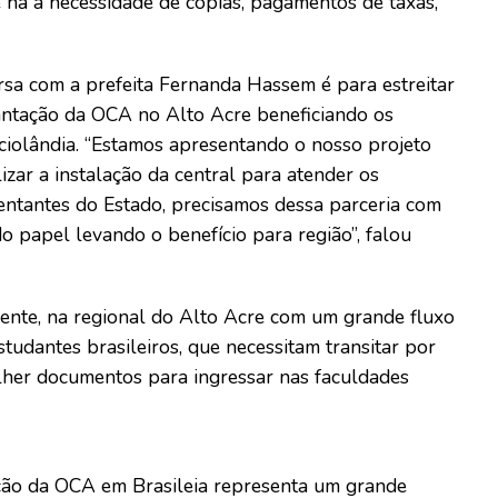
e há a necessidade de cópias, pagamentos de taxas,
rsa com a prefeita Fernanda Hassem é para estreitar
lantação da OCA no Alto Acre beneficiando os
taciolândia. “Estamos apresentando o nosso projeto
zar a instalação da central para atender os
sentantes do Estado, precisamos dessa parceria com
do papel levando o benefício para região”, falou
amente, na regional do Alto Acre com um grande fluxo
tudantes brasileiros, que necessitam transitar por
colher documentos para ingressar nas faculdades
ação da OCA em Brasileia representa um grande