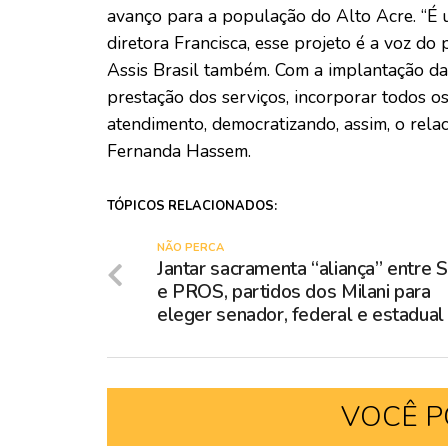
avanço para a população do Alto Acre. “É 
diretora Francisca, esse projeto é a voz do 
Assis Brasil também. Com a implantação d
prestação dos serviços, incorporar todos os
atendimento, democratizando, assim, o rela
Fernanda Hassem.
TÓPICOS RELACIONADOS:
NÃO PERCA
Jantar sacramenta “aliança” entre 
e PROS, partidos dos Milani para
eleger senador, federal e estadual
VOCÊ P