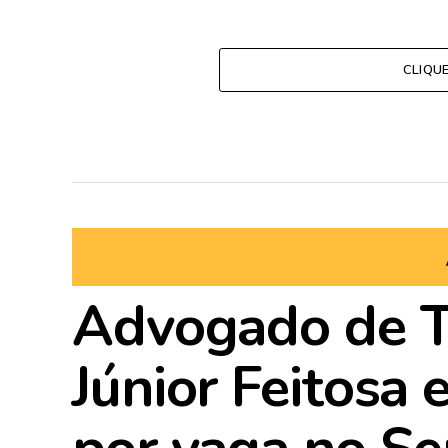
CLIQU
Advogado de Ta
Júnior Feitosa 