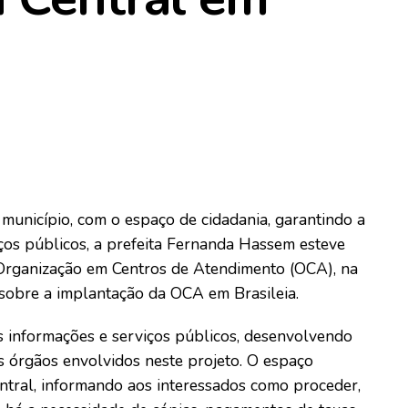
unicípio, com o espaço de cidadania, garantindo a
iços públicos, a prefeita Fernanda Hassem esteve
a Organização em Centros de Atendimento (OCA), na
r sobre a implantação da OCA em Brasileia.
às informações e serviços públicos, desenvolvendo
s órgãos envolvidos neste projeto. O espaço
ntral, informando aos interessados como proceder,