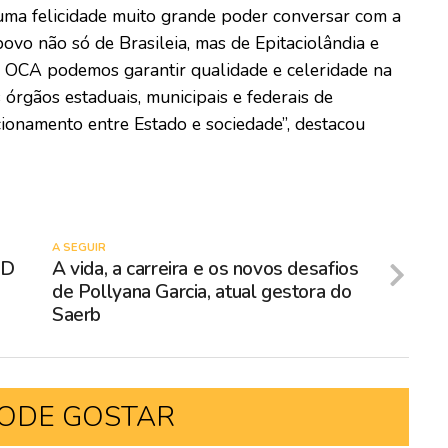
uma felicidade muito grande poder conversar com a
povo não só de Brasileia, mas de Epitaciolândia e
a OCA podemos garantir qualidade e celeridade na
 órgãos estaduais, municipais e federais de
cionamento entre Estado e sociedade”, destacou
A SEGUIR
SD
A vida, a carreira e os novos desafios
de Pollyana Garcia, atual gestora do
Saerb
ODE GOSTAR