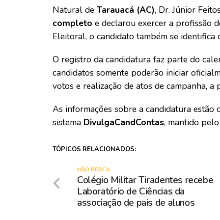
Natural de
Tarauacá (AC)
, Dr. Júnior Feit
completo
e declarou exercer a profissão 
Eleitoral, o candidato também se identific
O registro da candidatura faz parte do calen
candidatos somente poderão iniciar oficial
votos e realização de atos de campanha, a pa
As informações sobre a candidatura estão d
sistema
DivulgaCandContas
, mantido pelo
TÓPICOS RELACIONADOS:
NÃO PERCA
Colégio Militar Tiradentes recebe
Laboratório de Ciências da
associação de pais de alunos