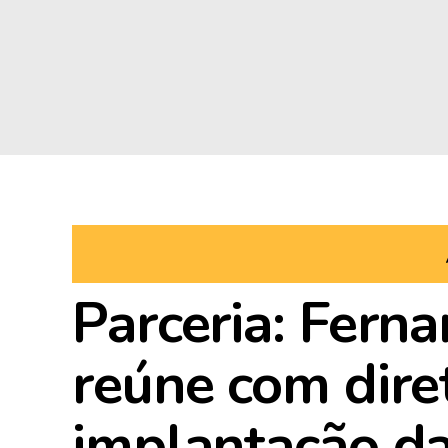
Parceria: Fern
reúne com dire
implantação da