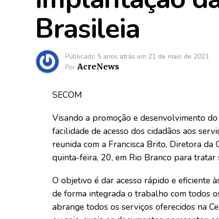
Brasileia
Publicado
5 anos atrás
em
21 de maio de 2021
AcreNews
Por
SECOM
Visando a promoção e desenvolvimento do m
facilidade de acesso dos cidadãos aos serv
reunida com a Francisca Brito, Diretora d
quinta-feira, 20, em Rio Branco para trata
O objetivo é dar acesso rápido e eficiente 
de forma integrada o trabalho com todos o
abrange todos os serviços oferecidos na Ce