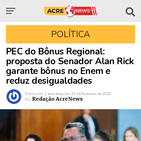
POLÍTICA
PEC do Bônus Regional:
proposta do Senador Alan Rick
garante bônus no Enem e
reduz desigualdades
Publicado
1 ano atrás
em
23 de fevereiro de 2025
Redação AcreNews
Por