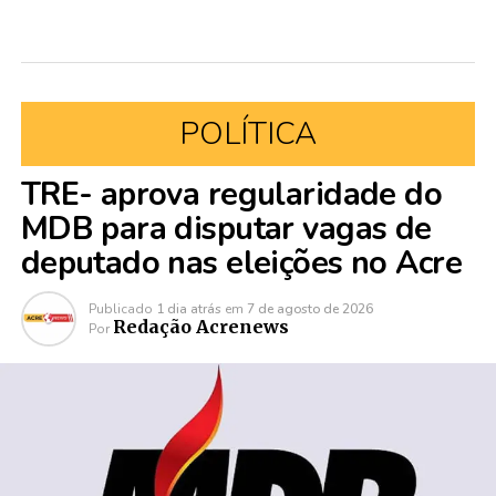
POLÍTICA
TRE- aprova regularidade do
MDB para disputar vagas de
deputado nas eleições no Acre
Publicado
1 dia atrás
em
7 de agosto de 2026
Redação Acrenews
Por