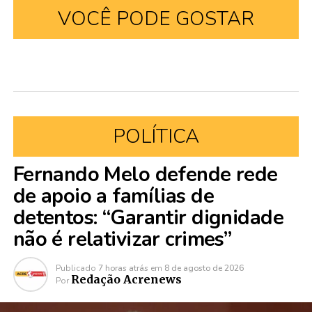
VOCÊ PODE GOSTAR
POLÍTICA
Fernando Melo defende rede
de apoio a famílias de
detentos: “Garantir dignidade
não é relativizar crimes”
Publicado
7 horas atrás
em
8 de agosto de 2026
Redação Acrenews
Por