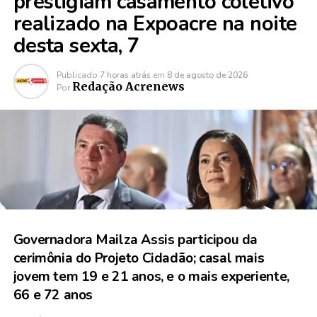
prestigiam casamento coletivo
realizado na Expoacre na noite
desta sexta, 7
Publicado
7 horas atrás
em
8 de agosto de 2026
Redação Acrenews
Por
Governadora Mailza Assis participou da
cerimônia do Projeto Cidadão; casal mais
jovem tem 19 e 21 anos, e o mais experiente,
66 e 72 anos