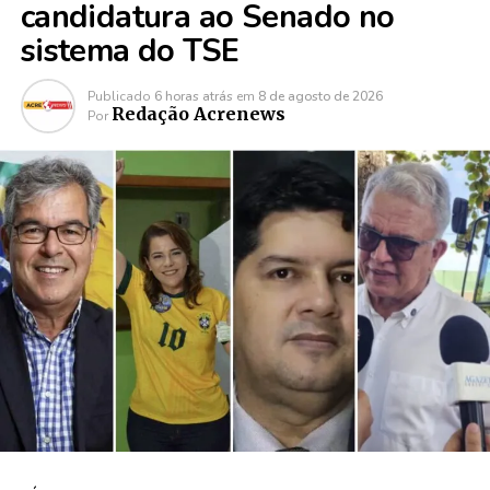
candidatura ao Senado no
sistema do TSE
Publicado
6 horas atrás
em
8 de agosto de 2026
Redação Acrenews
Por