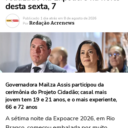
desta sexta, 7
Publicado
1 dia atrás
em
8 de agosto de 2026
Redação Acrenews
Por
Governadora Mailza Assis participou da
cerimônia do Projeto Cidadão; casal mais
jovem tem 19 e 21 anos, e o mais experiente,
66 e 72 anos
A sétima noite da Expoacre 2026, em Rio
Branco, começou embalada por muito