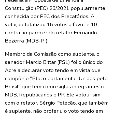
Federal a Proposta de Emenda à
Constituição (PEC) 23/2021 popularmente
conhecida por PEC dos Precatórios. A
votação totalizou 16 votos a favor e 10
contra ao parecer do relator Fernando
Bezerra (MDB-PI).
Membro da Comissão como suplente, o
senador Márcio Bittar (PSL) foi o único do
Acre a declarar voto tendo em vista que
compõe o “Bloco parlamentar Unidos pelo
Brasil” que tem como siglas integrantes o
MDB, Republicanos e PP. Ele votou “sim”
com o relator. Sérgio Petecão, que também
é suplente, não proferiu o voto tendo em