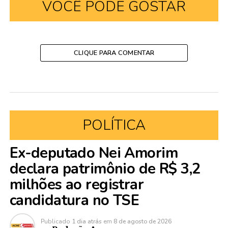
VOCÊ PODE GOSTAR
CLIQUE PARA COMENTAR
POLÍTICA
Ex-deputado Nei Amorim
declara patrimônio de R$ 3,2
milhões ao registrar
candidatura no TSE
Publicado
1 dia atrás
em
8 de agosto de 2026