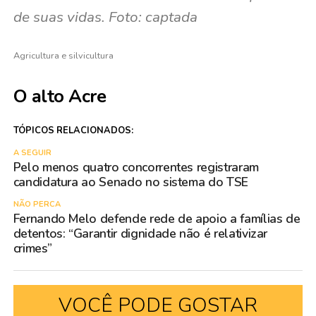
de suas vidas. Foto: captada
Agricultura e silvicultura
O alto Acre
TÓPICOS RELACIONADOS:
A SEGUIR
Pelo menos quatro concorrentes registraram
candidatura ao Senado no sistema do TSE
NÃO PERCA
Fernando Melo defende rede de apoio a famílias de
detentos: “Garantir dignidade não é relativizar
crimes”
VOCÊ PODE GOSTAR