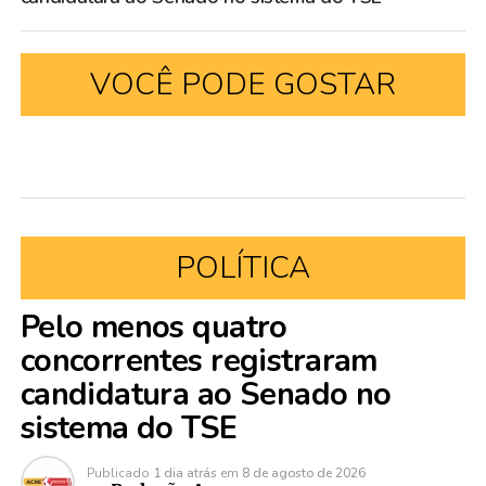
VOCÊ PODE GOSTAR
POLÍTICA
Pelo menos quatro
concorrentes registraram
candidatura ao Senado no
sistema do TSE
Publicado
1 dia atrás
em
8 de agosto de 2026