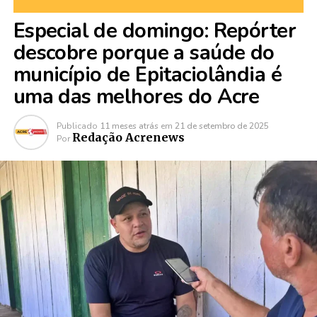
Especial de domingo: Repórter
descobre porque a saúde do
município de Epitaciolândia é
uma das melhores do Acre
Publicado
11 meses atrás
em
21 de setembro de 2025
Redação Acrenews
Por