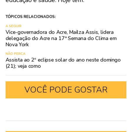
educação e saúde. Hoje tem.
TÓPICOS RELACIONADOS:
A SEGUIR
Vice-governadora do Acre, Mailza Assis, lidera
delegação do Acre na 17ª Semana do Clima em
Nova York
NÃO PERCA
Assista ao 2º eclipse solar do ano neste domingo
(21); veja como
VOCÊ PODE GOSTAR