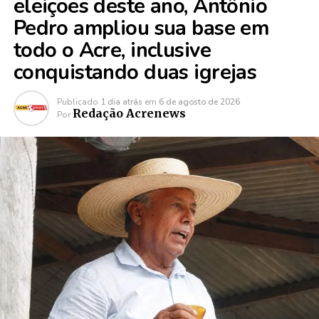
eleições deste ano, Antônio
Pedro ampliou sua base em
todo o Acre, inclusive
conquistando duas igrejas
Publicado
1 dia atrás
em
6 de agosto de 2026
Redação Acrenews
Por