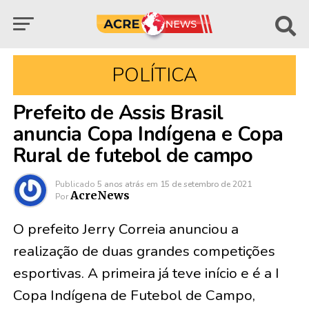
POLÍTICA
Prefeito de Assis Brasil
anuncia Copa Indígena e Copa
Rural de futebol de campo
Publicado
5 anos atrás
em
15 de setembro de 2021
AcreNews
Por
O prefeito Jerry Correia anunciou a
realização de duas grandes competições
esportivas. A primeira já teve início e é a I
Copa Indígena de Futebol de Campo,