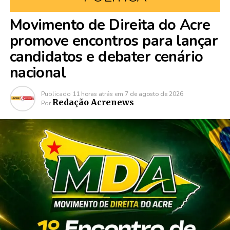
Movimento de Direita do Acre
promove encontros para lançar
candidatos e debater cenário
nacional
Publicado
11 horas atrás
em
7 de agosto de 2026
Redação Acrenews
Por