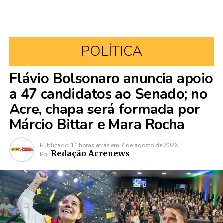
POLÍTICA
Flávio Bolsonaro anuncia apoio
a 47 candidatos ao Senado; no
Acre, chapa será formada por
Márcio Bittar e Mara Rocha
Publicado
11 horas atrás
em
7 de agosto de 2026
Redação Acrenews
Por