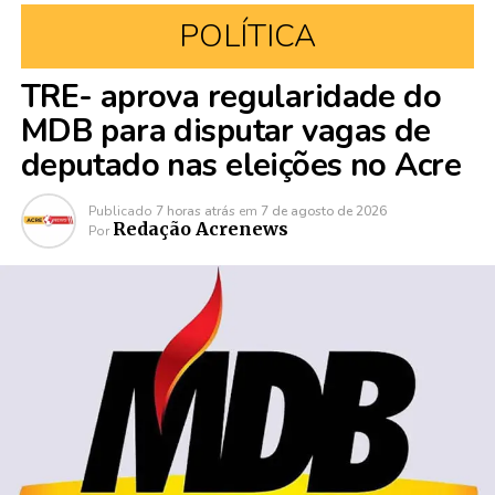
POLÍTICA
TRE- aprova regularidade do
MDB para disputar vagas de
deputado nas eleições no Acre
Publicado
7 horas atrás
em
7 de agosto de 2026
Redação Acrenews
Por