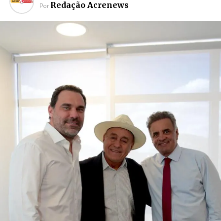
Redação Acrenews
Por