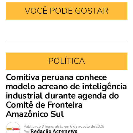
VOCÊ PODE GOSTAR
POLÍTICA
Comitiva peruana conhece
modelo acreano de inteligência
industrial durante agenda do
Comitê de Fronteira
Amazônico Sul
Publicado
3 horas atrás
em
6 de agosto de 2026
Redação Acrenews
Por