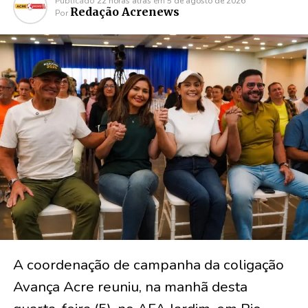
Publicado
22 horas atrás
em
5 de agosto de 2026
Redação Acrenews
Por
A coordenação de campanha da coligação
Avança Acre reuniu, na manhã desta