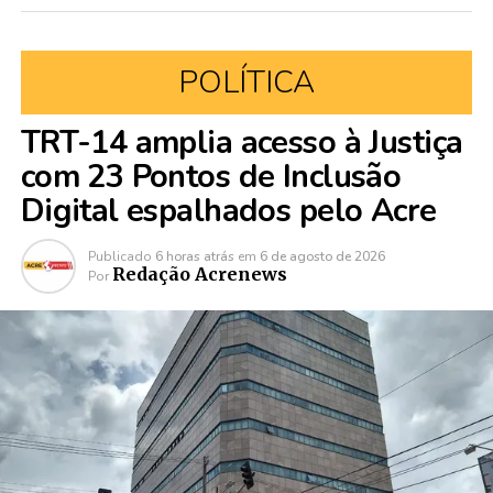
POLÍTICA
TRT-14 amplia acesso à Justiça
com 23 Pontos de Inclusão
Digital espalhados pelo Acre
Publicado
6 horas atrás
em
6 de agosto de 2026
Redação Acrenews
Por