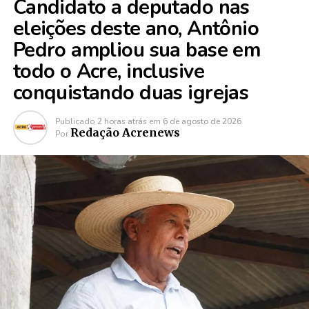
Candidato a deputado nas
eleições deste ano, Antônio
Pedro ampliou sua base em
todo o Acre, inclusive
conquistando duas igrejas
Publicado
2 horas atrás
em
6 de agosto de 2026
Redação Acrenews
Por