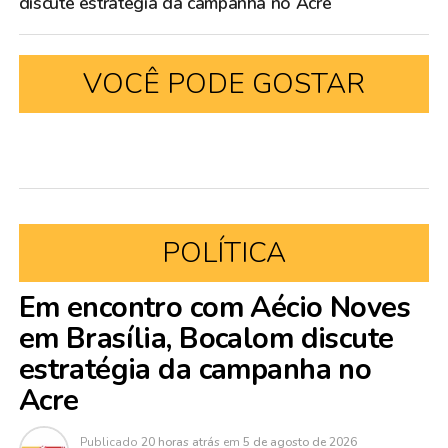
discute estratégia da campanha no Acre
VOCÊ PODE GOSTAR
POLÍTICA
Em encontro com Aécio Noves
em Brasília, Bocalom discute
estratégia da campanha no
Acre
Publicado
20 horas atrás
em
5 de agosto de 2026