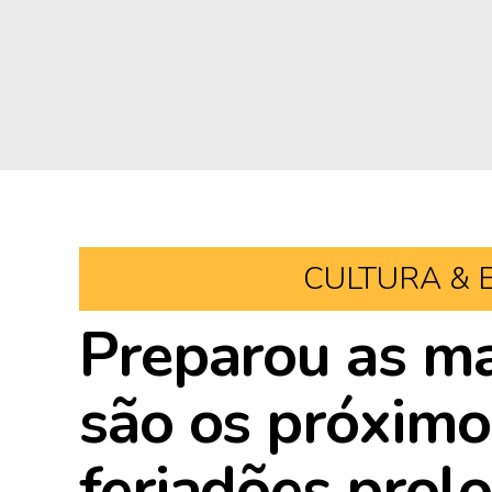
CULTURA & 
Preparou as ma
são os próximo
feriadões pro