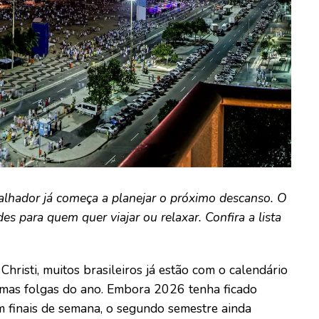
balhador já começa a planejar o próximo descanso. O
 para quem quer viajar ou relaxar. Confira a lista
risti, muitos brasileiros já estão com o calendário
mas folgas do ano. Embora 2026 tenha ficado
m finais de semana, o segundo semestre ainda