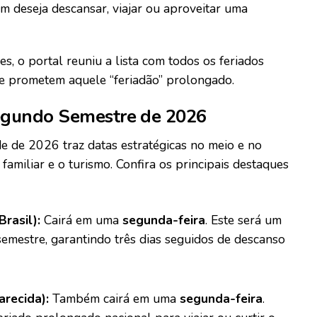
m deseja descansar, viajar ou aproveitar uma
s, o portal reuniu a lista com todos os feriados
que prometem aquele “feriadão” prolongado.
egundo Semestre de 2026
de de 2026 traz datas estratégicas no meio e no
familiar e o turismo. Confira os principais destaques
rasil):
Cairá em uma
segunda-feira
. Este será um
emestre, garantindo três dias seguidos de descanso
recida):
Também cairá em uma
segunda-feira
.