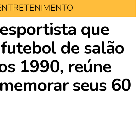
ENTRETENIMENTO
desportista que
 futebol de salão
os 1990, reúne
omemorar seus 60