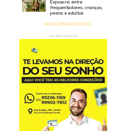
Expoacre; entre
frequentadores, crianças,
jovens e adultos
MAIS ÚLTIMAS NOTÍCIAS
ADVERTISEMENT