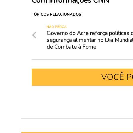
Com informações CNN
TÓPICOS RELACIONADOS:
NÃO PERCA
Governo do Acre reforça políticas 
segurança alimentar no Dia Mundia
de Combate à Fome
VOCÊ P