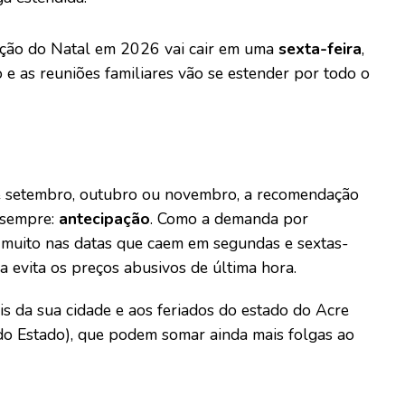
ção do Natal em 2026 vai cair em uma
sexta-feira
,
no e as reuniões familiares vão se estender por todo o
de setembro, outubro ou novembro, a recomendação
 sempre:
antecipação
. Como a demanda por
e muito nas datas que caem em segundas e sextas-
ia evita os preços abusivos de última hora.
s da sua cidade e aos feriados do estado do Acre
do Estado), que podem somar ainda mais folgas ao