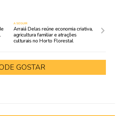
A SEGUIR
de
Arraiá Delas reúne economia criativa,
l
agricultura familiar e atrações
culturais no Horto Florestal
ODE GOSTAR