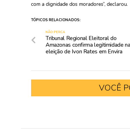
com a dignidade dos moradores”, declarou.
TÓPICOS RELACIONADOS:
NÃO PERCA
Tribunal Regional Eleitoral do
Amazonas confirma legitimidade n
eleição de Ivon Rates em Envira
VOCÊ P