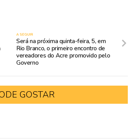
A SEGUIR
Será na próxima quinta-feira, 5, em
a
Rio Branco, o primeiro encontro de
vereadores do Acre promovido pelo
Governo
ODE GOSTAR