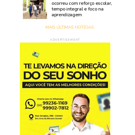
ocorreu com reforço escolar,
tempo integral e foco na
aprendizagem
MAIS ÚLTIMAS NOTÍCIAS
ADVERTISEMENT