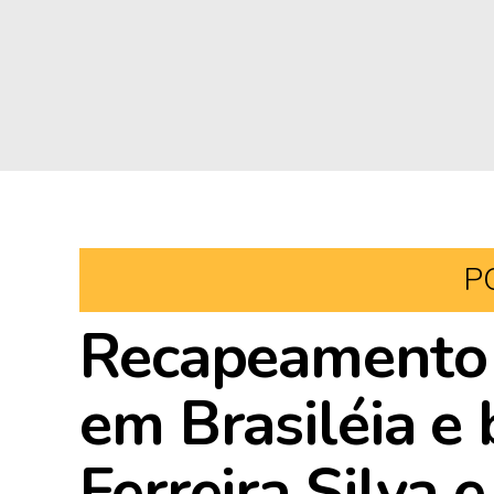
P
Recapeamento 
em Brasiléia e 
Ferreira Silva 