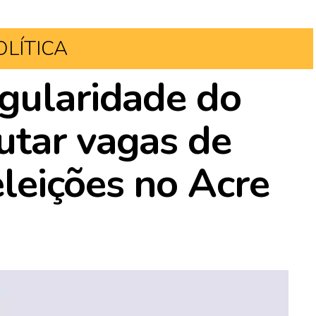
OLÍTICA
gularidade do
utar vagas de
leições no Acre