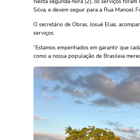
Nesta segunda-feira (2), os serviços foram 
Silva, e devem seguir para a Rua Manoel Fi
O secretário de Obras, Josué Elias, acompa
serviços.
“Estamos empenhados em garantir que cada
como a nossa população de Brasileia merece