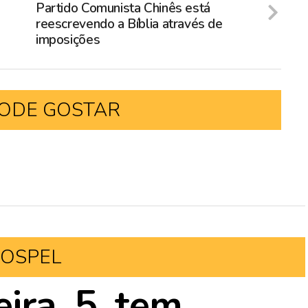
Partido Comunista Chinês está
reescrevendo a Bíblia através de
imposições
ODE GOSTAR
OSPEL
ira, 5, tem