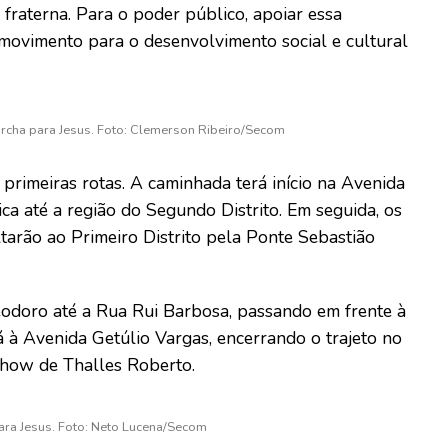
 fraterna. Para o poder público, apoiar essa
e movimento para o desenvolvimento social e cultural
rcha para Jesus. Foto: Clemerson Ribeiro/Secom
primeiras rotas. A caminhada terá início na Avenida
ca até a região do Segundo Distrito. Em seguida, os
ltarão ao Primeiro Distrito pela Ponte Sebastião
odoro até a Rua Rui Barbosa, passando em frente à
á à Avenida Getúlio Vargas, encerrando o trajeto no
 show de Thalles Roberto.
ara Jesus. Foto: Neto Lucena/Secom