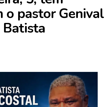
o pastor Genival
 Batista