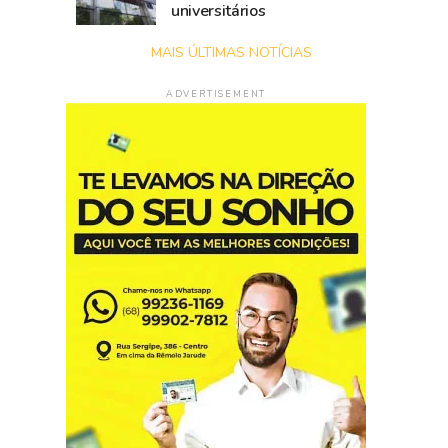
universitários
MAIS ÚLTIMAS NOTÍCIAS
ADVERTISEMENT