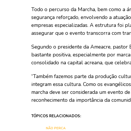
Todo o percurso da Marcha, bem como a á
segurança reforçado, envolvendo a atuação
empresas especializadas. A estrutura foi p
assegurar que o evento transcorra com tran
Segundo o presidente da Ameacre, pastor E
bastante positiva, especialmente por marca
consolidado na capital acreana, que celebra
“Também fazemos parte da produção cultur
integram essa cultura. Como os evangélico
marcha deve ser considerada um evento de 
reconhecimento da importância da comunid
TÓPICOS RELACIONADOS:
NÃO PERCA