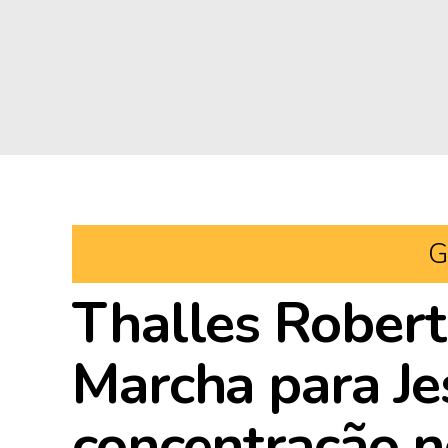
G
Thalles Robert
Marcha para Je
concentração n