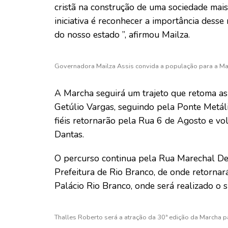
cristã na construção de uma sociedade mais
iniciativa é reconhecer a importância dess
do nosso estado ”, afirmou Mailza.
Governadora Mailza Assis convida a população para a Ma
A Marcha seguirá um trajeto que retoma as 
Getúlio Vargas, seguindo pela Ponte Metáli
fiéis retornarão pela Rua 6 de Agosto e vo
Dantas.
O percurso continua pela Rua Marechal De
Prefeitura de Rio Branco, de onde retornar
Palácio Rio Branco, onde será realizado o
Thalles Roberto será a atração da 30ª edição da Marcha p