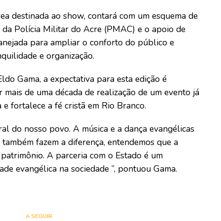
rea destinada ao show, contará com um esquema de
 da Polícia Militar do Acre (PMAC) e o apoio de
lanejada para ampliar o conforto do público e
quilidade e organização.
ldo Gama, a expectativa para esta edição é
r mais de uma década de realização de um evento já
 e fortalece a fé cristã em Rio Branco.
al do nosso povo. A música e a dança evangélicas
s também fazem a diferença, entendemos que a
patrimônio. A parceria com o Estado é um
ade evangélica na sociedade ”, pontuou Gama.
A SEGUIR