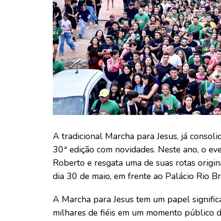
A tradicional Marcha para Jesus, já consoli
30ª edição com novidades. Neste ano, o ev
Roberto e resgata uma de suas rotas origi
dia 30 de maio, em frente ao Palácio Rio Br
A Marcha para Jesus tem um papel significa
milhares de fiéis em um momento público d