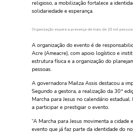
religioso, a mobilização fortalece a identi
solidariedade e esperança.
Organização espera a presença de mais de 20 mil pessoas
A organização do evento é de responsabili
Acre (Ameacre), com apoio logístico e insti
estrutura física e a organização do planej
pessoas.
A governadora Mailza Assis destacou a imp
Segundo a gestora, a realização da 30ª edi
Marcha para Jesus no calendário estadual.
a participar e prestigiar o evento.
“A Marcha para Jesus movimenta a cidade e
evento que já faz parte da identidade do 