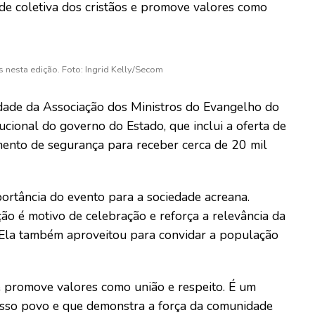
dade coletiva dos cristãos e promove valores como
 nesta edição. Foto: Ingrid Kelly/Secom
dade da Associação dos Ministros do Evangelho do
tucional do governo do Estado, que inclui a oferta de
amento de segurança para receber cerca de 20 mil
ortância do evento para a sociedade acreana.
ção é motivo de celebração e reforça a relevância da
 Ela também aproveitou para convidar a população
 promove valores como união e respeito. É um
nosso povo e que demonstra a força da comunidade