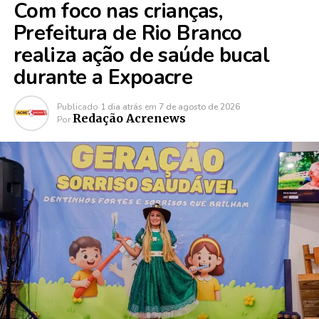
Com foco nas crianças,
Prefeitura de Rio Branco
realiza ação de saúde bucal
durante a Expoacre
Publicado
1 dia atrás
em
7 de agosto de 2026
Redação Acrenews
Por