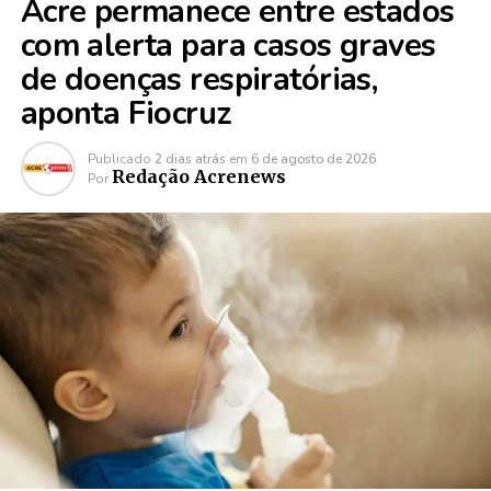
Acre permanece entre estados
com alerta para casos graves
de doenças respiratórias,
aponta Fiocruz
Publicado
2 dias atrás
em
6 de agosto de 2026
Redação Acrenews
Por