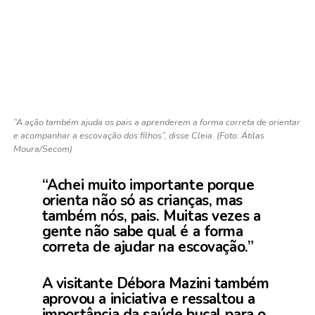
“A ação também ajuda os pais a aprenderem a forma correta de orientar
e acompanhar a escovação dos filhos”, disse Cleia. (Foto: Átilas
Moura/Secom)
“Achei muito importante porque
orienta não só as crianças, mas
também nós, pais. Muitas vezes a
gente não sabe qual é a forma
correta de ajudar na escovação.”
A visitante Débora Mazini também
aprovou a iniciativa e ressaltou a
importância da saúde bucal para o