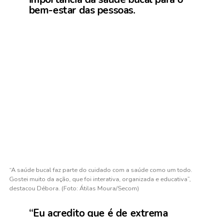
bem-estar das pessoas.
“A saúde bucal faz parte do cuidado com a saúde como um todo.
Gostei muito da ação, que foi interativa, organizada e educativa”,
destacou Débora. (Foto: Átilas Moura/Secom)
“Eu acredito que é de extrema