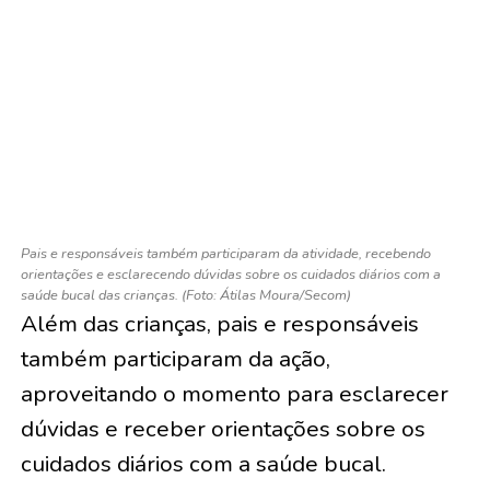
Pais e responsáveis também participaram da atividade, recebendo
orientações e esclarecendo dúvidas sobre os cuidados diários com a
saúde bucal das crianças. (Foto: Átilas Moura/Secom)
Além das crianças, pais e responsáveis
também participaram da ação,
aproveitando o momento para esclarecer
dúvidas e receber orientações sobre os
cuidados diários com a saúde bucal.