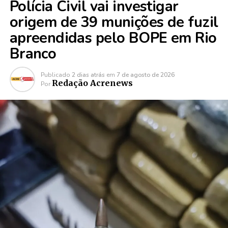
Polícia Civil vai investigar
origem de 39 munições de fuzil
apreendidas pelo BOPE em Rio
Branco
Publicado
2 dias atrás
em
7 de agosto de 2026
Redação Acrenews
Por