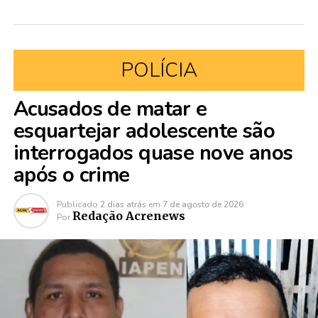
POLÍCIA
Acusados de matar e
esquartejar adolescente são
interrogados quase nove anos
após o crime
Publicado
2 dias atrás
em
7 de agosto de 2026
Redação Acrenews
Por