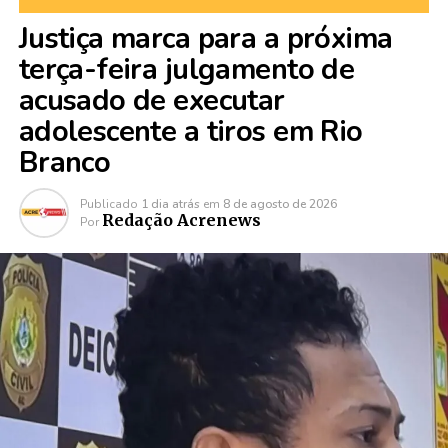
Justiça marca para a próxima
terça-feira julgamento de
acusado de executar
adolescente a tiros em Rio
Branco
Publicado
1 dia atrás
em
8 de agosto de 2026
Redação Acrenews
Por