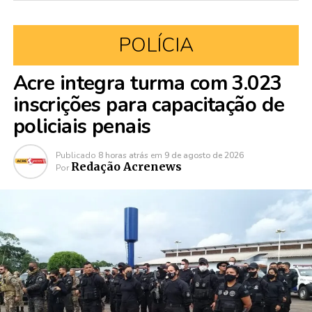
POLÍCIA
Acre integra turma com 3.023
inscrições para capacitação de
policiais penais
Publicado
8 horas atrás
em
9 de agosto de 2026
Redação Acrenews
Por