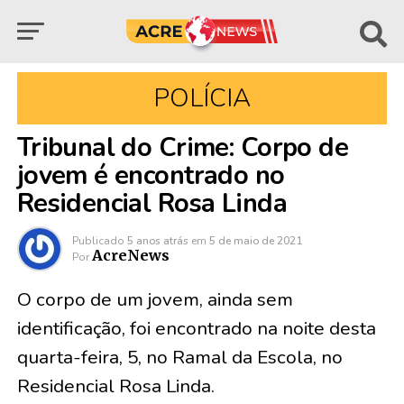
POLÍCIA
Tribunal do Crime: Corpo de
jovem é encontrado no
Residencial Rosa Linda
Publicado
5 anos atrás
em
5 de maio de 2021
AcreNews
Por
O corpo de um jovem, ainda sem
identificação, foi encontrado na noite desta
quarta-feira, 5, no Ramal da Escola, no
Residencial Rosa Linda.