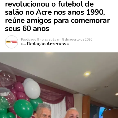
revolucionou o futebol de
salão no Acre nos anos 1990,
reúne amigos para comemorar
seus 60 anos
Publicado
9 horas atrás
em
8 de agosto de 2026
Redação Acrenews
Por