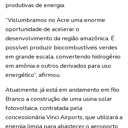
produtivas de energia.
“Vislumbramos no Acre uma enorme
oportunidade de acelerar o
desenvolvimento da região amazônica. É
possível produzir biocombustíveis verdes
em grande escala, convertendo hidrogênio
em amônia e outros derivados para uso
energético”, afirmou.
Atualmente, já está em andamento em Rio
Branco a construção de uma usina solar
fotovoltaica, contratada pela
concessionária Vinci Airports, que utilizará a
energia limpa para abastecer o aeroporto