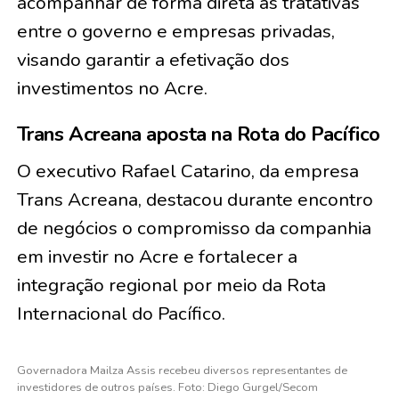
acompanhar de forma direta as tratativas
entre o governo e empresas privadas,
visando garantir a efetivação dos
investimentos no Acre.
Trans Acreana aposta na Rota do Pacífico
O executivo Rafael Catarino, da empresa
Trans Acreana, destacou durante encontro
de negócios o compromisso da companhia
em investir no Acre e fortalecer a
integração regional por meio da Rota
Internacional do Pacífico.
Governadora Mailza Assis recebeu diversos representantes de
investidores de outros países. Foto: Diego Gurgel/Secom