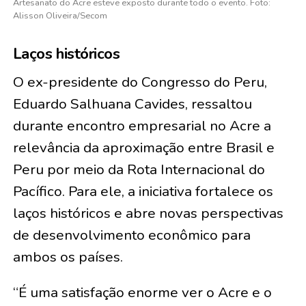
Artesanato do Acre esteve exposto durante todo o evento. Foto:
Alisson Oliveira/Secom
Laços históricos
O ex-presidente do Congresso do Peru,
Eduardo Salhuana Cavides, ressaltou
durante encontro empresarial no Acre a
relevância da aproximação entre Brasil e
Peru por meio da Rota Internacional do
Pacífico. Para ele, a iniciativa fortalece os
laços históricos e abre novas perspectivas
de desenvolvimento econômico para
ambos os países.
“É uma satisfação enorme ver o Acre e o