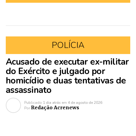
POLÍCIA
Acusado de executar ex-militar
do Exército e julgado por
homicídio e duas tentativas de
assassinato
Publicado
1 dia atrás
em
4 de agosto de 2026
Redação Acrenews
Por