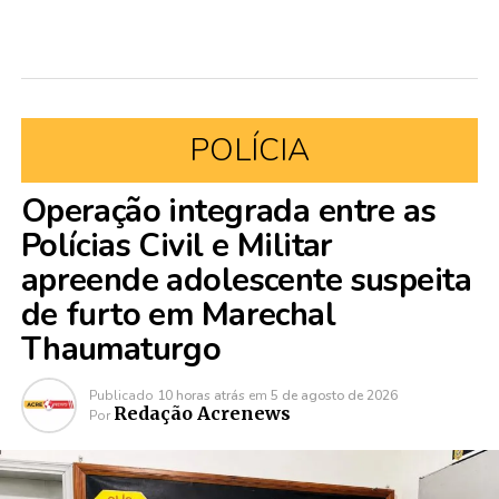
POLÍCIA
Operação integrada entre as
Polícias Civil e Militar
apreende adolescente suspeita
de furto em Marechal
Thaumaturgo
Publicado
10 horas atrás
em
5 de agosto de 2026
Redação Acrenews
Por