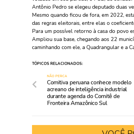
Antônio Pedro se elegeu deputado duas ve
Mesmo quando ficou de fora, em 2022, esta
das regras eleitorais, entre elas o coeficient
Para um possível retorno à casa do povo e
Ampliou sua base, chegando aos 22 municíp
caminhando com ele, a Quadrangular e a C
TÓPICOS RELACIONADOS:
NÃO PERCA
Comitiva peruana conhece modelo
acreano de inteligência industrial
durante agenda do Comitê de
Fronteira Amazônico Sul
VOCÊ P