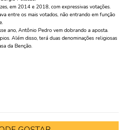
zes, em 2014 e 2018, com expressivas votações.
va entre os mais votados, não entrando em função
e.
sse ano, Antônio Pedro vem dobrando a aposta.
ios. Além disso, terá duas denominações religiosas
asa da Benção.
ODE GOSTAR