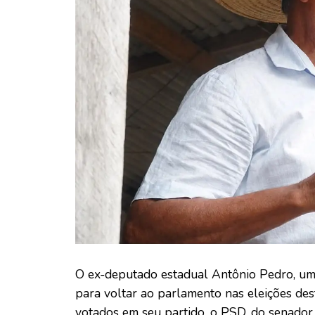
O ex-deputado estadual Antônio Pedro, uma 
para voltar ao parlamento nas eleições des
votados em seu partido, o PSD, do senador