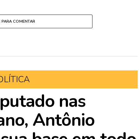
E PARA COMENTAR
OLÍTICA
eputado nas
 ano, Antônio
 sua base em todo