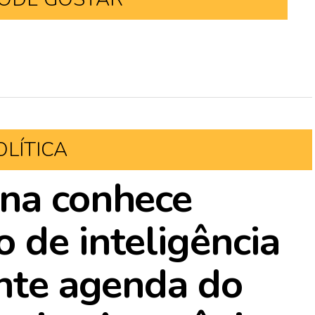
OLÍTICA
ana conhece
 de inteligência
ante agenda do