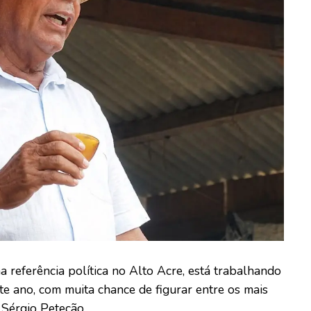
referência política no Alto Acre, está trabalhando
te ano, com muita chance de figurar entre os mais
 Sérgio Petecão.