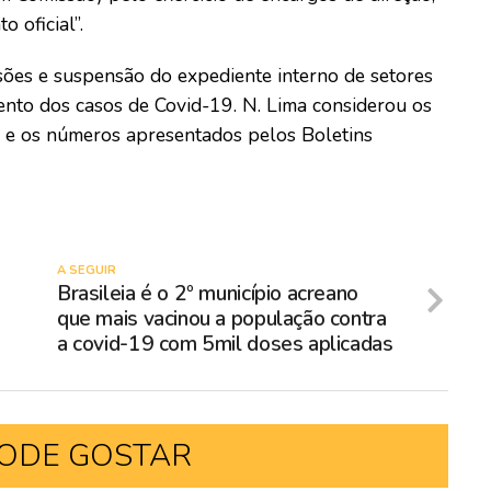
 oficial”.
sões e suspensão do expediente interno de setores
ento dos casos de Covid-19. N. Lima considerou os
e os números apresentados pelos Boletins
A SEGUIR
Brasileia é o 2º município acreano
que mais vacinou a população contra
a covid-19 com 5mil doses aplicadas
ODE GOSTAR