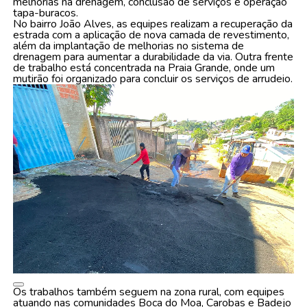
melhorias na drenagem, conclusão de serviços e operação
tapa-buracos.
No bairro João Alves, as equipes realizam a recuperação da
estrada com a aplicação de nova camada de revestimento,
além da implantação de melhorias no sistema de
drenagem para aumentar a durabilidade da via. Outra frente
de trabalho está concentrada na Praia Grande, onde um
mutirão foi organizado para concluir os serviços de arrudeio.
Os trabalhos também seguem na zona rural, com equipes
atuando nas comunidades Boca do Moa, Carobas e Badejo