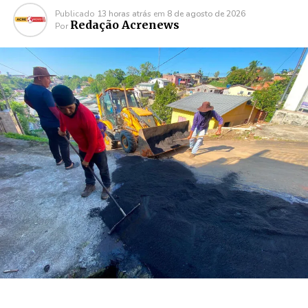
Publicado
13 horas atrás
em
8 de agosto de 2026
Redação Acrenews
Por