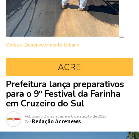
Obras e Desenvolvimento Urbano
ACRE
Prefeitura lança preparativos
para o 9º Festival da Farinha
em Cruzeiro do Sul
Publicado
2 dias atrás
em
6 de agosto de 2026
Redação Acrenews
Por