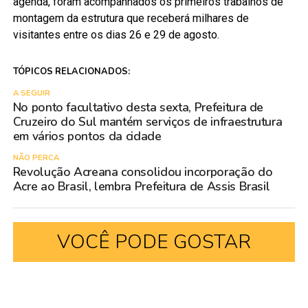
agenda, foram acompanhados os primeiros trabalhos de
montagem da estrutura que receberá milhares de
visitantes entre os dias 26 e 29 de agosto.
TÓPICOS RELACIONADOS:
A SEGUIR
No ponto facultativo desta sexta, Prefeitura de
Cruzeiro do Sul mantém serviços de infraestrutura
em vários pontos da cidade
NÃO PERCA
Revolução Acreana consolidou incorporação do
Acre ao Brasil, lembra Prefeitura de Assis Brasil
VOCÊ PODE GOSTAR