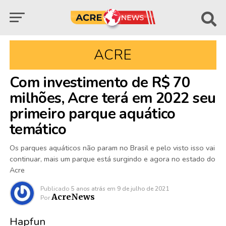
ACRE
Com investimento de R$ 70
milhões, Acre terá em 2022 seu
primeiro parque aquático
temático
Os parques aquáticos não param no Brasil e pelo visto isso vai
continuar, mais um parque está surgindo e agora no estado do
Acre
Publicado
5 anos atrás
em
9 de julho de 2021
AcreNews
Por
Hapfun