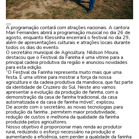
A programação contará com atrações nacionais. A cantora
Mari Fernandes abrirá a programação musical no dia 26 de
agosto, enquanto Klessinha encerrará o festival no dia 29,
além de apresentações culturais e atrações locais durante
todos os dias do evento.
O secretário municipal de Agricultura, Nildson Moura,
destacou que o Festival da Farinha é uma vitrine para a
principal cadeia produtiva da região e anunciou novidades
para esta edição.
“O Festival da Farinha representa muito mais que uma
festa. É uma vitrine para mostrar a força da nossa
agricultura e da cadeia produtiva da mandioca, que faz parte
da identidade de Cruzeiro do Sul. Neste ano vamos
apresentar a evolução da produção de farinha, com a
demonstração da casa de farinha tradicional, da casa
automatizada e da casa de farinha móvel”, explicou.
De acordo com o secretário, as novas tecnologias para
produção da farinha , permitem maior produtividade,
redução de custos e melhoria da qualidade da farinha
produzida pelos agricultores.
Nosso objetivo é proporcionar mais renda ao produtor
rural, reduzindo o esforço necessário na produção e
aumentando a eficiência, sem perder a qualidade da farinha