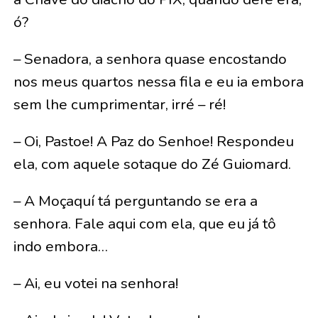
ó?
– Senadora, a senhora quase encostando
nos meus quartos nessa fila e eu ia embora
sem lhe cumprimentar, irré – ré!
– Oi, Pastoe! A Paz do Senhoe! Respondeu
ela, com aquele sotaque do Zé Guiomard.
– A Moçaquí tá perguntando se era a
senhora. Fale aqui com ela, que eu já tô
indo embora…
– Ai, eu votei na senhora!