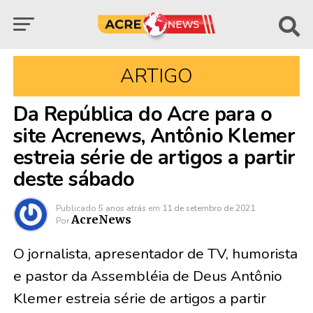
ARTIGO
Da República do Acre para o
site Acrenews, Antônio Klemer
estreia série de artigos a partir
deste sábado
Publicado
5 anos atrás
em
11 de setembro de 2021
AcreNews
Por
O jornalista, apresentador de TV, humorista
e pastor da Assembléia de Deus Antônio
Klemer estreia série de artigos a partir