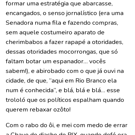
formar uma estratégia que abarcasse,
encangados, o senso jornalístico (era uma
Senadora numa fila e fazendo compras,
sem aquele costumeiro aparato de
cherimbabos a fazer rapapé a otoridades,
dessas otoridades mocorrongas, que só
faltam botar um espanador… vocês
sabem!), e abirobado com o que já ouvi na
cidade, de que, “aqui em Rio Branco ela
num é conhecida”, e blá, blá e blá… esse
trololó que os políticos espalham quando
querem rebaxar ozôto!
Com o rabo do ôi, e mei com medo de errar
a Chave do diacho do PIX, quando defé era,