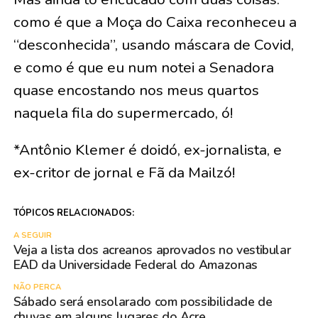
como é que a Moça do Caixa reconheceu a
“desconhecida”, usando máscara de Covid,
e como é que eu num notei a Senadora
quase encostando nos meus quartos
naquela fila do supermercado, ó!
*Antônio Klemer é doidó, ex-jornalista, e
ex-critor de jornal e Fã da Mailzó!
TÓPICOS RELACIONADOS:
A SEGUIR
Veja a lista dos acreanos aprovados no vestibular
EAD da Universidade Federal do Amazonas
NÃO PERCA
Sábado será ensolarado com possibilidade de
chuvas em alguns lugares do Acre