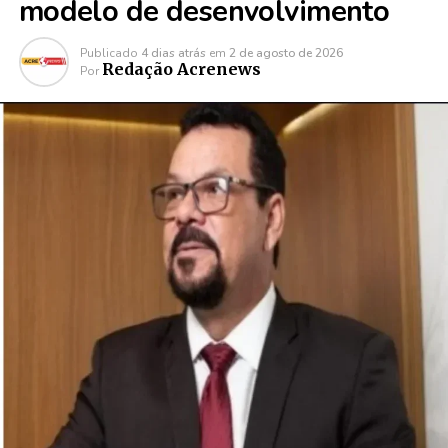
modelo de desenvolvimento
Publicado
4 dias atrás
em
2 de agosto de 2026
Redação Acrenews
Por