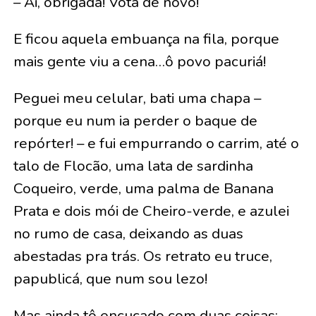
– Ai, obrigada! Vota de novo!
E ficou aquela embuança na fila, porque
mais gente viu a cena…ô povo pacuriá!
Peguei meu celular, bati uma chapa –
porque eu num ia perder o baque de
repórter! – e fui empurrando o carrim, até o
talo de Flocão, uma lata de sardinha
Coqueiro, verde, uma palma de Banana
Prata e dois mói de Cheiro-verde, e azulei
no rumo de casa, deixando as duas
abestadas pra trás. Os retrato eu truce,
papublicá, que num sou lezo!
Mas ainda tô encucado com duas coisas: