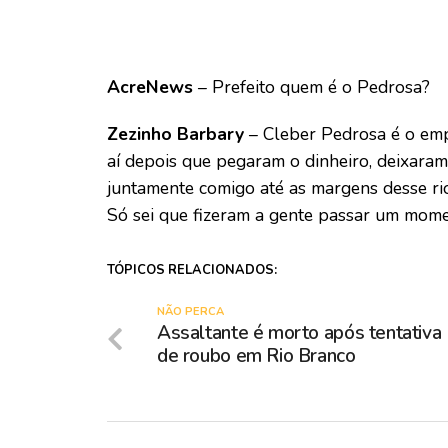
AcreNews
– Prefeito quem é o Pedrosa?
Zezinho Barbary
– Cleber Pedrosa é o empr
aí depois que pegaram o dinheiro, deixaram
juntamente comigo até as margens desse rio
Só sei que fizeram a gente passar um mome
TÓPICOS RELACIONADOS:
NÃO PERCA
Assaltante é morto após tentativa
de roubo em Rio Branco