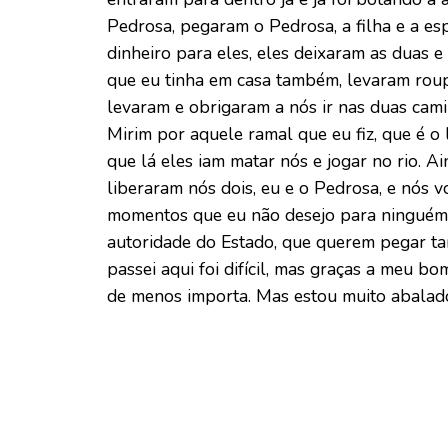
Pedrosa, pegaram o Pedrosa, a filha e a es
dinheiro para eles, eles deixaram as duas 
que eu tinha em casa também, levaram roupa
levaram e obrigaram a nós ir nas duas cam
Mirim por aquele ramal que eu fiz, que é o 
que lá eles iam matar nós e jogar no rio. 
liberaram nós dois, eu e o Pedrosa, e nós 
momentos que eu não desejo para ninguém p
autoridade do Estado, que querem pegar ta
passei aqui foi difícil, mas graças a meu b
de menos importa. Mas estou muito abalad