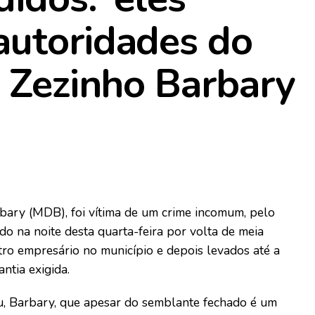
autoridades do
u Zezinho Barbary
1
rbary (MDB), foi vítima de um crime incomum, pelo
do na noite desta quarta-feira por volta de meia
utro empresário no município e depois levados até a
tia exigida.
, Barbary, que apesar do semblante fechado é um