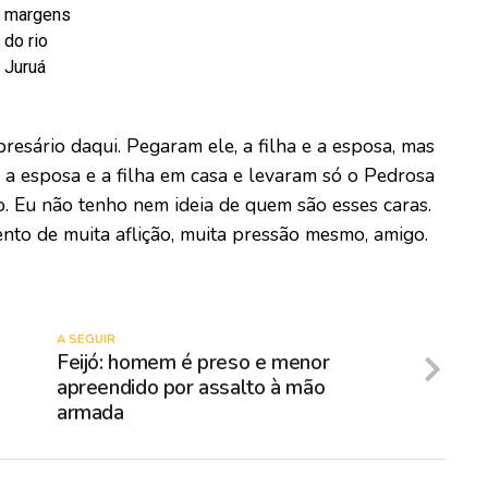
margens
do rio
Juruá
esário daqui. Pegaram ele, a filha e a esposa, mas
 a esposa e a filha em casa e levaram só o Pedrosa
. Eu não tenho nem ideia de quem são esses caras.
nto de muita aflição, muita pressão mesmo, amigo.
A SEGUIR
Feijó: homem é preso e menor
apreendido por assalto à mão
armada