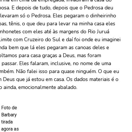
posa. E depois de tudo, depois que o Pedrosa deu
e levaram só o Pedrosa. Eles pegaram o dinheirinho
s, tênis, o que deu para levar na minha casa eles
inhonetes com eles até às margens do Rio Juruá
limite com Cruzeiro do Sul e daí foi onde eu imaginei
Ainda bem que lá eles pegaram as canoas deles e
voltamos para casa graças a Deus, mas foram
assar. Eles falaram, inclusive, no nome de uma
mbém. Não falei isso para quase ninguém. O que eu
om Deus que já estou em casa. Os dados materiais é o
o ainda, emocionalmente abalado.
Foto de
Barbary
tirada
agora as