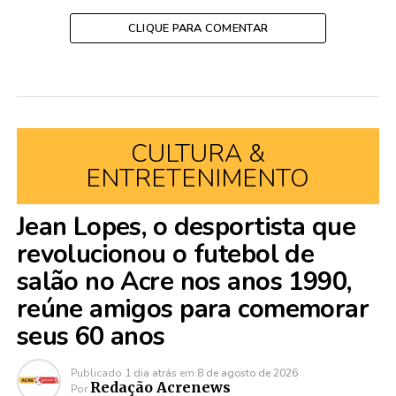
CLIQUE PARA COMENTAR
CULTURA &
ENTRETENIMENTO
Jean Lopes, o desportista que
revolucionou o futebol de
salão no Acre nos anos 1990,
reúne amigos para comemorar
seus 60 anos
Publicado
1 dia atrás
em
8 de agosto de 2026
Redação Acrenews
Por