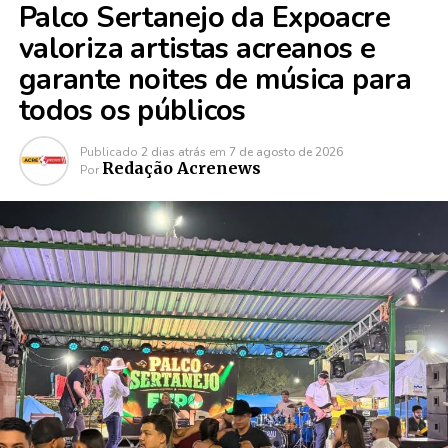
Palco Sertanejo da Expoacre
valoriza artistas acreanos e
garante noites de música para
todos os públicos
Publicado
2 dias atrás
em
7 de agosto de 2026
Redação Acrenews
Por