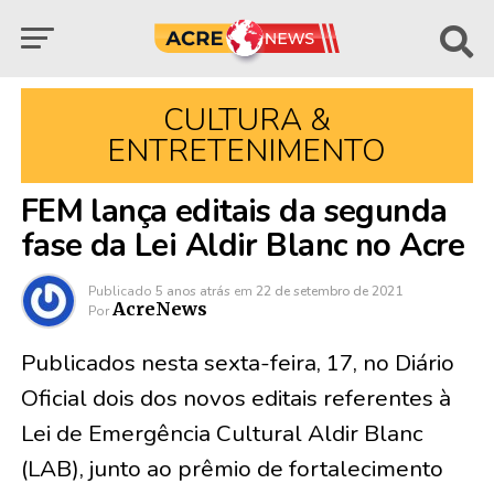
CULTURA &
ENTRETENIMENTO
FEM lança editais da segunda
fase da Lei Aldir Blanc no Acre
Publicado
5 anos atrás
em
22 de setembro de 2021
AcreNews
Por
Publicados nesta sexta-feira, 17, no Diário
Oficial dois dos novos editais referentes à
Lei de Emergência Cultural Aldir Blanc
(LAB), junto ao prêmio de fortalecimento