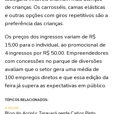
de crianças. Os carrosséis, camas elásticas
e outras opções com giros repetitivos são a
preferência das crianças.
Os preços dos ingressos variam de R$
15,00 para o individual, ao promocional de
4 ingressos por R$ 50,00. Empreendedores
com concessões no parque de diversões
avaliam que o setor gera uma média de
100 empregos diretos e que essa edição da
feira já supera as expectativas em público.
TÓPICOS RELACIONADOS:
A SEGUIR
Blog do Accioly: Tarauacá perde Carlos Pinto,