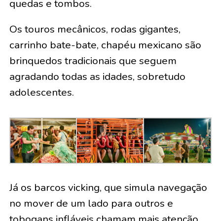
quedas e tombos.
Os touros mecânicos, rodas gigantes,
carrinho bate-bate, chapéu mexicano são
brinquedos tradicionais que seguem
agradando todas as idades, sobretudo
adolescentes.
Já os barcos vicking, que simula navegação
no mover de um lado para outros e
tobogans infláveis chamam mais atenção