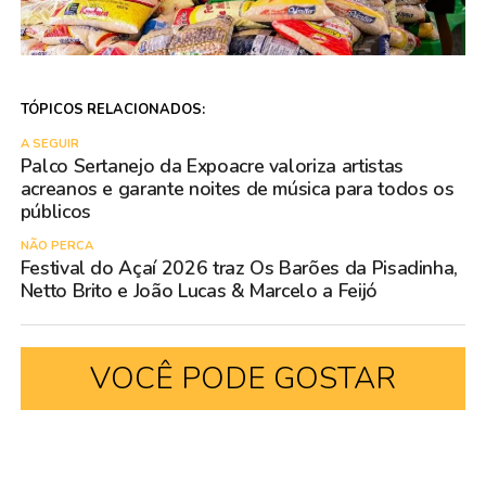
TÓPICOS RELACIONADOS:
A SEGUIR
Palco Sertanejo da Expoacre valoriza artistas
acreanos e garante noites de música para todos os
públicos
NÃO PERCA
Festival do Açaí 2026 traz Os Barões da Pisadinha,
Netto Brito e João Lucas & Marcelo a Feijó
VOCÊ PODE GOSTAR