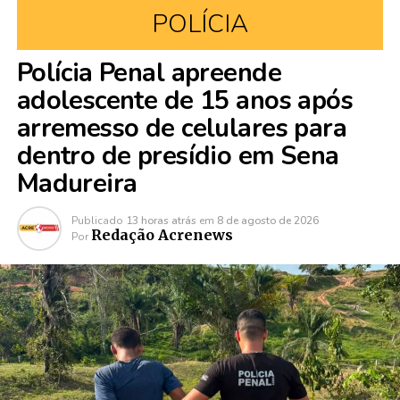
POLÍCIA
Polícia Penal apreende
adolescente de 15 anos após
arremesso de celulares para
dentro de presídio em Sena
Madureira
Publicado
13 horas atrás
em
8 de agosto de 2026
Redação Acrenews
Por