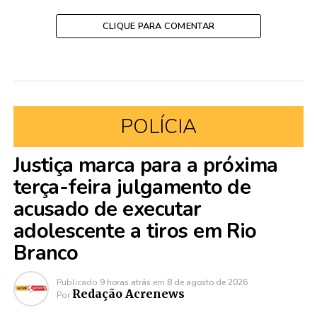
CLIQUE PARA COMENTAR
POLÍCIA
Justiça marca para a próxima
terça-feira julgamento de
acusado de executar
adolescente a tiros em Rio
Branco
Publicado
9 horas atrás
em
8 de agosto de 2026
Redação Acrenews
Por