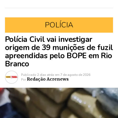
POLÍCIA
Polícia Civil vai investigar
origem de 39 munições de fuzil
apreendidas pelo BOPE em Rio
Branco
Publicado
2 dias atrás
em
7 de agosto de 2026
Redação Acrenews
Por