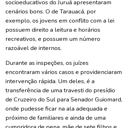
socioeducativos do Juruá apresentaram
cenários bons. O de Tarauacá, por
exemplo, os jovens em conflito com a lei
possuem direito a leitura e horários
recreativos, e possuem um número
razoável de internos.
Durante as inspeções, os juízes
encontraram vários casos e providenciaram
intervenção rápida. Um deles, é a
transferência de uma travesti do presídio
de Cruzeiro do Sul para Senador Guiomard,
onde pudesse ficar na ala adequada e
próximo de familiares e ainda de uma
cumpridora de pena, mãe de sete filhos e