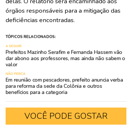
delas. O relatório será encaminhado aos
órgãos responsáveis para a mitigação das
deficiências encontradas.
TÓPICOS RELACIONADOS:
A SEGUIR
Prefeitos Mazinho Serafim e Fernanda Hassem vão
dar abono aos professores, mas ainda não sabem o
valor
NÃO PERCA
Em reunião com pescadores, prefeito anuncia verba
para reforma da sede da Colônia e outros
benefícios para a categoria
VOCÊ PODE GOSTAR