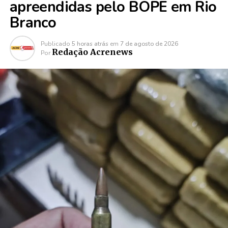
apreendidas pelo BOPE em Rio
Branco
Publicado
5 horas atrás
em
7 de agosto de 2026
Redação Acrenews
Por