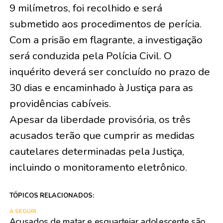
9 milímetros, foi recolhido e será
submetido aos procedimentos de perícia.
Com a prisão em flagrante, a investigação
será conduzida pela Polícia Civil. O
inquérito deverá ser concluído no prazo de
30 dias e encaminhado à Justiça para as
providências cabíveis.
Apesar da liberdade provisória, os três
acusados terão que cumprir as medidas
cautelares determinadas pela Justiça,
incluindo o monitoramento eletrônico.
TÓPICOS RELACIONADOS:
A SEGUIR
Acusados de matar e esquartejar adolescente são