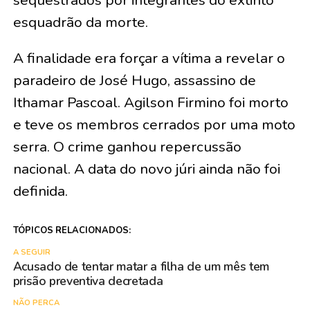
sequestrados por integrantes do extinto
esquadrão da morte.
A finalidade era forçar a vítima a revelar o
paradeiro de José Hugo, assassino de
Ithamar Pascoal. Agilson Firmino foi morto
e teve os membros cerrados por uma moto
serra. O crime ganhou repercussão
nacional. A data do novo júri ainda não foi
definida.
TÓPICOS RELACIONADOS:
A SEGUIR
Acusado de tentar matar a filha de um mês tem
prisão preventiva decretada
NÃO PERCA