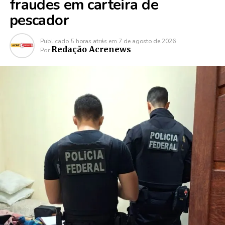
fraudes em carteira de
pescador
Publicado
5 horas atrás
em
7 de agosto de 2026
Redação Acrenews
Por