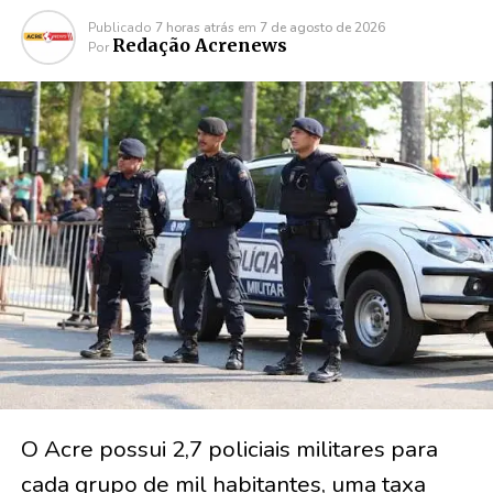
Publicado
7 horas atrás
em
7 de agosto de 2026
Redação Acrenews
Por
O Acre possui 2,7 policiais militares para
cada grupo de mil habitantes, uma taxa