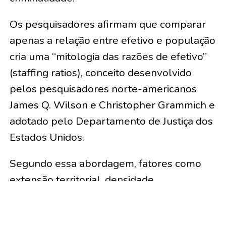
Os pesquisadores afirmam que comparar
apenas a relação entre efetivo e população
cria uma “mitologia das razões de efetivo”
(staffing ratios), conceito desenvolvido
pelos pesquisadores norte-americanos
James Q. Wilson e Christopher Grammich e
adotado pelo Departamento de Justiça dos
Estados Unidos.
Segundo essa abordagem, fatores como
extensão territorial, densidade
populacional, presença de fronteiras,
infraestrutura viária, tecnologia empregada,