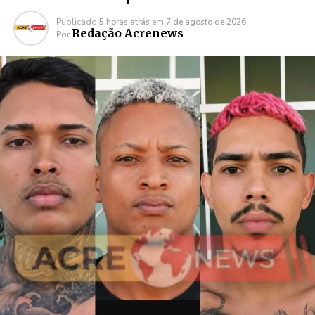
Publicado
5 horas atrás
em
7 de agosto de 2026
Redação Acrenews
Por