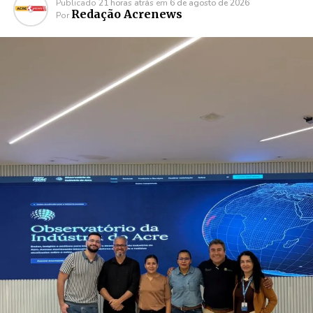
Publicado
21 horas atrás
em
6 de agosto de 2026
Redação Acrenews
Por