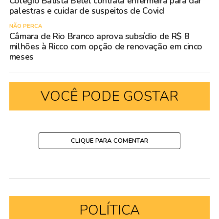
Colégio Batista Betel contrata enfermeira para dar
palestras e cuidar de suspeitos de Covid
NÃO PERCA
Câmara de Rio Branco aprova subsídio de R$ 8
milhões à Ricco com opção de renovação em cinco
meses
VOCÊ PODE GOSTAR
CLIQUE PARA COMENTAR
POLÍTICA