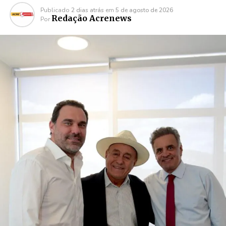
Publicado
2 dias atrás
em
5 de agosto de 2026
Redação Acrenews
Por