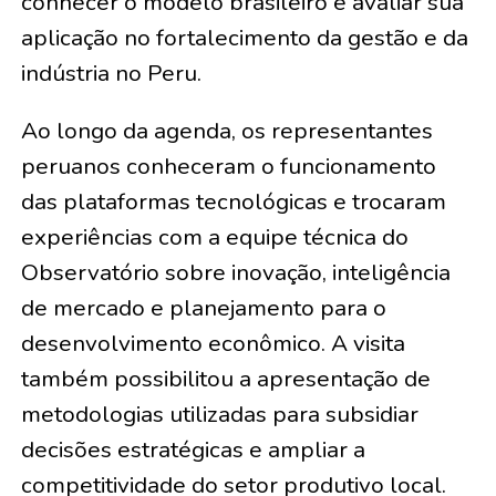
conhecer o modelo brasileiro e avaliar sua
aplicação no fortalecimento da gestão e da
indústria no Peru.
Ao longo da agenda, os representantes
peruanos conheceram o funcionamento
das plataformas tecnológicas e trocaram
experiências com a equipe técnica do
Observatório sobre inovação, inteligência
de mercado e planejamento para o
desenvolvimento econômico. A visita
também possibilitou a apresentação de
metodologias utilizadas para subsidiar
decisões estratégicas e ampliar a
competitividade do setor produtivo local.