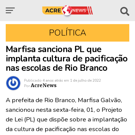
POLÍTICA
Marfisa sanciona PL que
implanta cultura de pacificação
nas escolas de Rio Branco
Publicado
4 anos atrás
em
1 de julho de 2022
AcreNews
Por
A prefeita de Rio Branco, Marfisa Galvão,
sancionou nesta sexta-feira, 01, o Projeto
de Lei (PL) que dispõe sobre a implantação
da cultura de pacificação nas escolas do