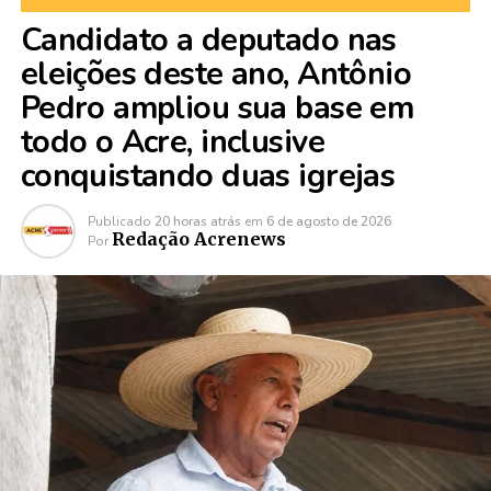
Candidato a deputado nas
eleições deste ano, Antônio
Pedro ampliou sua base em
todo o Acre, inclusive
conquistando duas igrejas
Publicado
20 horas atrás
em
6 de agosto de 2026
Redação Acrenews
Por