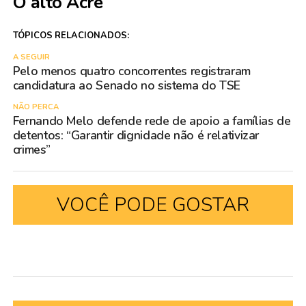
O alto Acre
TÓPICOS RELACIONADOS:
A SEGUIR
Pelo menos quatro concorrentes registraram
candidatura ao Senado no sistema do TSE
NÃO PERCA
Fernando Melo defende rede de apoio a famílias de
detentos: “Garantir dignidade não é relativizar
crimes”
VOCÊ PODE GOSTAR