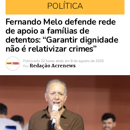
POLÍTICA
Fernando Melo defende rede
de apoio a famílias de
detentos: “Garantir dignidade
não é relativizar crimes”
Publicado
22 horas atrás
em
8 de agosto de 2026
Redação Acrenews
Por