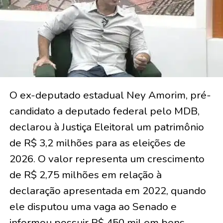
O ex-deputado estadual Ney Amorim, pré-
candidato a deputado federal pelo MDB,
declarou à Justiça Eleitoral um patrimônio
de R$ 3,2 milhões para as eleições de
2026. O valor representa um crescimento
de R$ 2,75 milhões em relação à
declaração apresentada em 2022, quando
ele disputou uma vaga ao Senado e
informou possuir R$ 450 mil em bens.