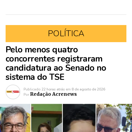
POLÍTICA
Pelo menos quatro
concorrentes registraram
candidatura ao Senado no
sistema do TSE
Publicado
22 horas atrás
em
8 de agosto de 2026
Redação Acrenews
Por