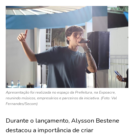
Apresentação foi realizada no espaço da Prefeitura, na Expoacre,
reunindo músicos, empresários e parceiros da iniciativa. (Foto: Val
Fernandes/Secom)
Durante o lançamento, Alysson Bestene
destacou a importância de criar