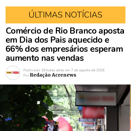
ÚLTIMAS NOTÍCIAS
Comércio de Rio Branco aposta
em Dia dos Pais aquecido e
66% dos empresários esperam
aumento nas vendas
Publicado
16 horas atrás
em
7 de agosto de 2026
Redação Acrenews
Por