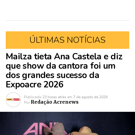
ÚLTIMAS NOTÍCIAS
Mailza tieta Ana Castela e diz
que show da cantora foi um
dos grandes sucesso da
Expoacre 2026
Publicado
23 horas atrás
em
7 de agosto de 2026
Redação Acrenews
Por