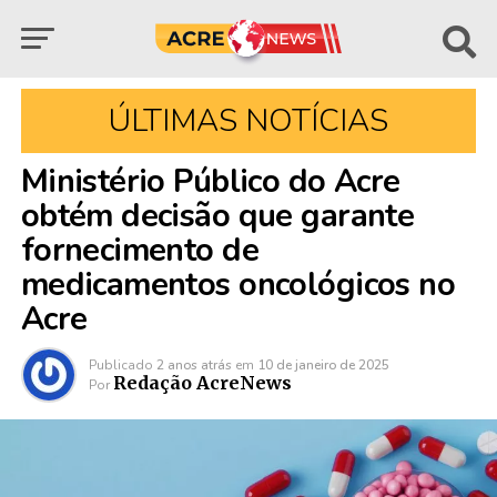
ÚLTIMAS NOTÍCIAS
Ministério Público do Acre
obtém decisão que garante
fornecimento de
medicamentos oncológicos no
Acre
Publicado
2 anos atrás
em
10 de janeiro de 2025
Redação AcreNews
Por