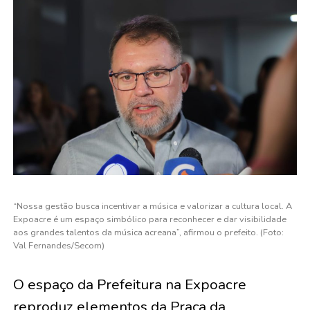
“Nossa gestão busca incentivar a música e valorizar a cultura local. A
Expoacre é um espaço simbólico para reconhecer e dar visibilidade
aos grandes talentos da música acreana”, afirmou o prefeito. (Foto:
Val Fernandes/Secom)
O espaço da Prefeitura na Expoacre
reproduz elementos da Praça da