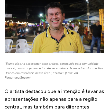
“É uma alegria apresentar esse projeto, construído pela comunidade
musical, com o objetivo de fortalecer a música de rua e transformar Rio
Branco em referência nessa área”, afirmou. (Foto: Val
Fernandes/Secom)
O artista destacou que a intenção é levar as
apresentações não apenas para a região
central, mas também para diferentes