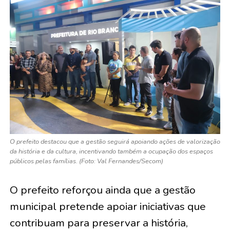
O prefeito destacou que a gestão seguirá apoiando ações de valorização
da história e da cultura, incentivando também a ocupação dos espaços
públicos pelas famílias. (Foto: Val Fernandes/Secom)
O prefeito reforçou ainda que a gestão
municipal pretende apoiar iniciativas que
contribuam para preservar a história,