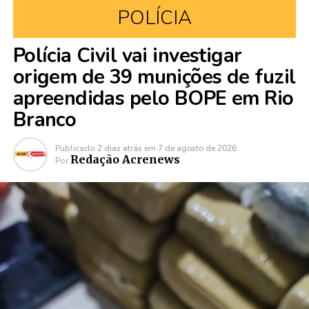
POLÍCIA
Polícia Civil vai investigar
origem de 39 munições de fuzil
apreendidas pelo BOPE em Rio
Branco
Publicado
2 dias atrás
em
7 de agosto de 2026
Redação Acrenews
Por