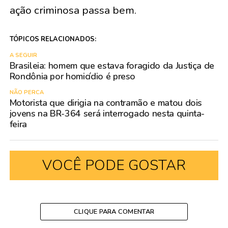
ação criminosa passa bem.
TÓPICOS RELACIONADOS:
A SEGUIR
Brasileia: homem que estava foragido da Justiça de
Rondônia por homicídio é preso
NÃO PERCA
Motorista que dirigia na contramão e matou dois
jovens na BR-364 será interrogado nesta quinta-
feira
VOCÊ PODE GOSTAR
CLIQUE PARA COMENTAR