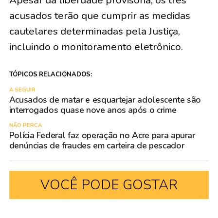
Apesar da liberdade provisória, os três
acusados terão que cumprir as medidas
cautelares determinadas pela Justiça,
incluindo o monitoramento eletrônico.
TÓPICOS RELACIONADOS:
A SEGUIR
Acusados de matar e esquartejar adolescente são
interrogados quase nove anos após o crime
NÃO PERCA
Polícia Federal faz operação no Acre para apurar
denúncias de fraudes em carteira de pescador
VOCÊ PODE GOSTAR