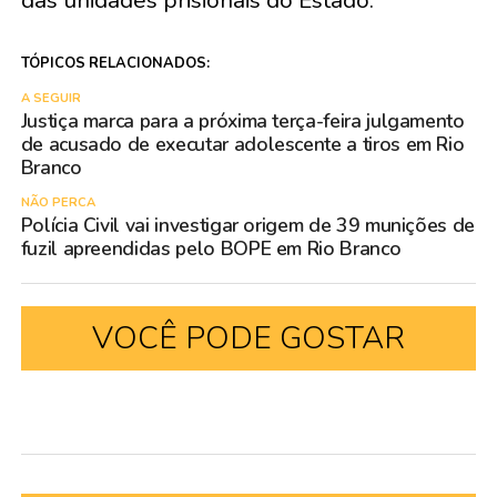
das unidades prisionais do Estado.
TÓPICOS RELACIONADOS:
A SEGUIR
Justiça marca para a próxima terça-feira julgamento
de acusado de executar adolescente a tiros em Rio
Branco
NÃO PERCA
Polícia Civil vai investigar origem de 39 munições de
fuzil apreendidas pelo BOPE em Rio Branco
VOCÊ PODE GOSTAR