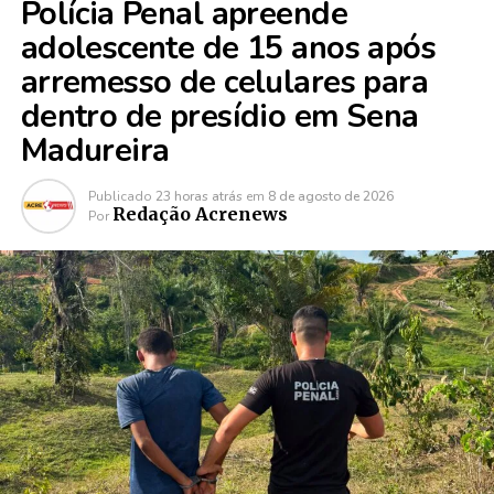
Polícia Penal apreende
adolescente de 15 anos após
arremesso de celulares para
dentro de presídio em Sena
Madureira
Publicado
23 horas atrás
em
8 de agosto de 2026
Redação Acrenews
Por