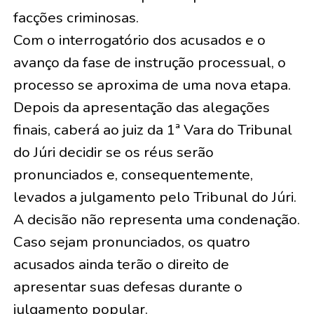
facções criminosas.
Com o interrogatório dos acusados e o
avanço da fase de instrução processual, o
processo se aproxima de uma nova etapa.
Depois da apresentação das alegações
finais, caberá ao juiz da 1ª Vara do Tribunal
do Júri decidir se os réus serão
pronunciados e, consequentemente,
levados a julgamento pelo Tribunal do Júri.
A decisão não representa uma condenação.
Caso sejam pronunciados, os quatro
acusados ainda terão o direito de
apresentar suas defesas durante o
julgamento popular.