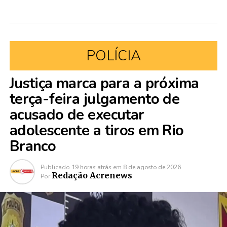
POLÍCIA
Justiça marca para a próxima
terça-feira julgamento de
acusado de executar
adolescente a tiros em Rio
Branco
Publicado
19 horas atrás
em
8 de agosto de 2026
Redação Acrenews
Por