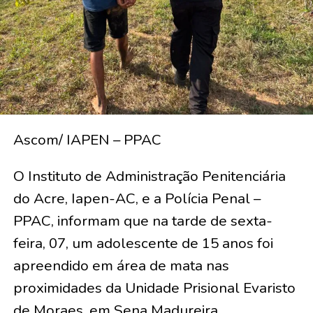
Ascom/ IAPEN – PPAC
O Instituto de Administração Penitenciária
do Acre, Iapen-AC, e a Polícia Penal –
PPAC, informam que na tarde de sexta-
feira, 07, um adolescente de 15 anos foi
apreendido em área de mata nas
proximidades da Unidade Prisional Evaristo
de Moraes, em Sena Madureira.