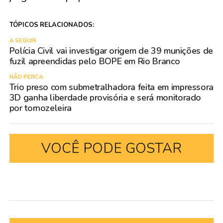
TÓPICOS RELACIONADOS:
A SEGUIR
Polícia Civil vai investigar origem de 39 munições de
fuzil apreendidas pelo BOPE em Rio Branco
NÃO PERCA
Trio preso com submetralhadora feita em impressora
3D ganha liberdade provisória e será monitorado
por tornozeleira
VOCÊ PODE GOSTAR