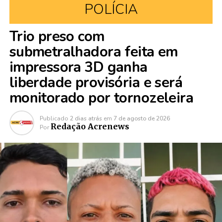
POLÍCIA
Trio preso com
submetralhadora feita em
impressora 3D ganha
liberdade provisória e será
monitorado por tornozeleira
Publicado
2 dias atrás
em
7 de agosto de 2026
Redação Acrenews
Por