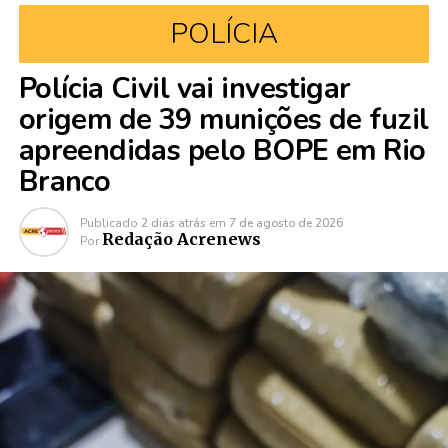
POLÍCIA
Polícia Civil vai investigar
origem de 39 munições de fuzil
apreendidas pelo BOPE em Rio
Branco
Publicado
2 dias atrás
em
7 de agosto de 2026
Redação Acrenews
Por