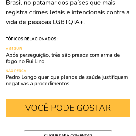
Brasil no patamar dos países que mais
registra crimes letais e intencionais contra a
vida de pessoas LGBTQIA+.
TÓPICOS RELACIONADOS:
A SEGUIR
Após perseguição, três são presos com arma de
fogo no Rui Lino
NÃO PERCA
Pedro Longo quer que planos de saúde justifiquem
negativas a procedimentos
VOCÊ PODE GOSTAR
CLIQUE PARA COMENTAR