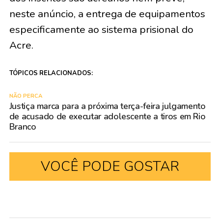
neste anúncio, a entrega de equipamentos
especificamente ao sistema prisional do
Acre.
TÓPICOS RELACIONADOS:
NÃO PERCA
Justiça marca para a próxima terça-feira julgamento
de acusado de executar adolescente a tiros em Rio
Branco
VOCÊ PODE GOSTAR