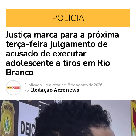
POLÍCIA
Justiça marca para a próxima
terça-feira julgamento de
acusado de executar
adolescente a tiros em Rio
Branco
Publicado
1 dia atrás
em
8 de agosto de 2026
Redação Acrenews
Por