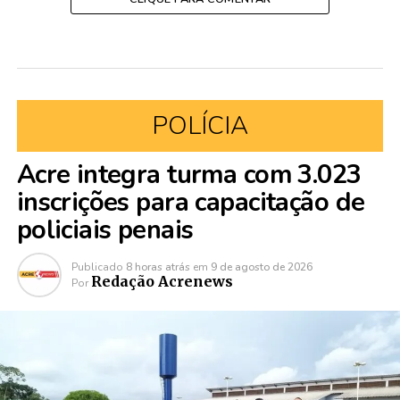
POLÍCIA
Acre integra turma com 3.023
inscrições para capacitação de
policiais penais
Publicado
8 horas atrás
em
9 de agosto de 2026
Redação Acrenews
Por