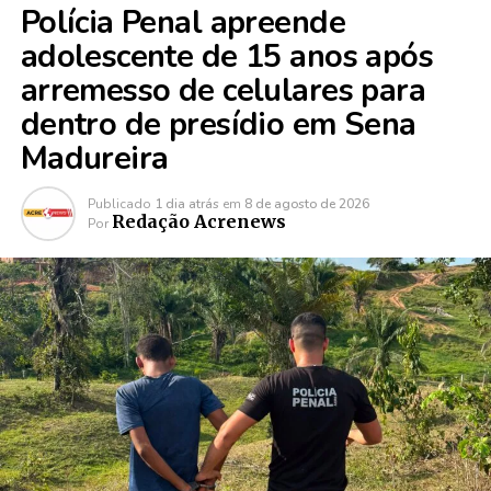
Polícia Penal apreende
adolescente de 15 anos após
arremesso de celulares para
dentro de presídio em Sena
Madureira
Publicado
1 dia atrás
em
8 de agosto de 2026
Redação Acrenews
Por