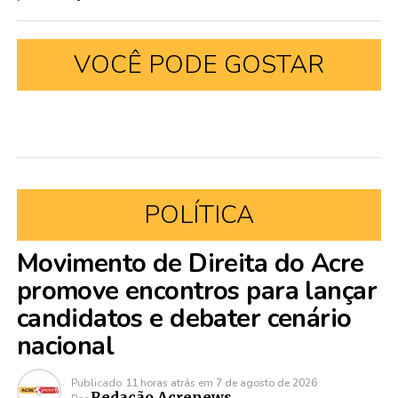
VOCÊ PODE GOSTAR
POLÍTICA
Movimento de Direita do Acre
promove encontros para lançar
candidatos e debater cenário
nacional
Publicado
11 horas atrás
em
7 de agosto de 2026
Redação Acrenews