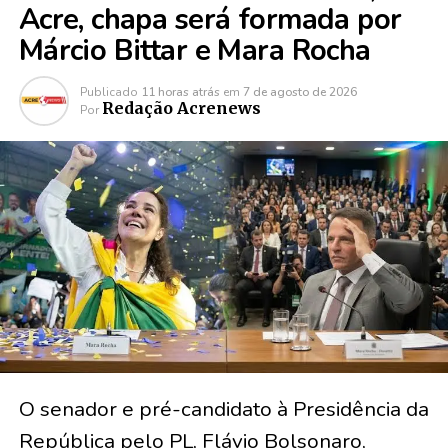
Acre, chapa será formada por
Márcio Bittar e Mara Rocha
Publicado
11 horas atrás
em
7 de agosto de 2026
Redação Acrenews
Por
O senador e pré-candidato à Presidência da
República pelo PL, Flávio Bolsonaro,