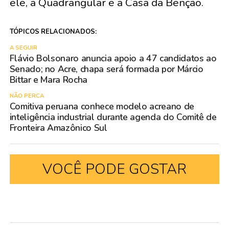
ele, a Quadrangular e a Casa da Benção.
TÓPICOS RELACIONADOS:
A SEGUIR
Flávio Bolsonaro anuncia apoio a 47 candidatos ao
Senado; no Acre, chapa será formada por Márcio
Bittar e Mara Rocha
NÃO PERCA
Comitiva peruana conhece modelo acreano de
inteligência industrial durante agenda do Comitê de
Fronteira Amazônico Sul
VOCÊ PODE GOSTAR