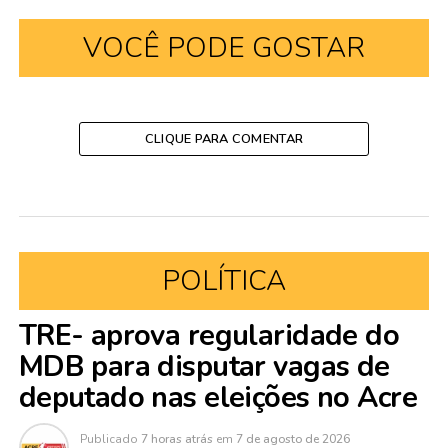
VOCÊ PODE GOSTAR
CLIQUE PARA COMENTAR
POLÍTICA
TRE- aprova regularidade do
MDB para disputar vagas de
deputado nas eleições no Acre
Publicado
7 horas atrás
em
7 de agosto de 2026