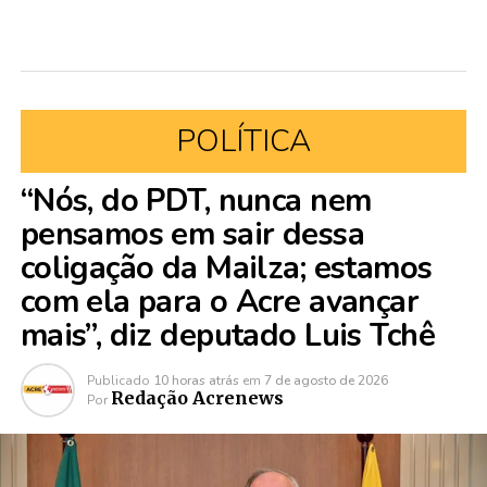
POLÍTICA
“Nós, do PDT, nunca nem
pensamos em sair dessa
coligação da Mailza; estamos
com ela para o Acre avançar
mais”, diz deputado Luis Tchê
Publicado
10 horas atrás
em
7 de agosto de 2026
Redação Acrenews
Por