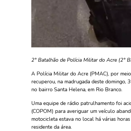
2° Batalhão de Polícia Militar do Acre (2° 
A Polícia Militar do Acre (PMAC), por meio
recuperou, na madrugada deste domingo, 3
no bairro Santa Helena, em Rio Branco.
Uma equipe de rádio patrulhamento foi aci
(COPOM) para averiguar um veículo aband
motocicleta estava no local há várias hor
residente da área.