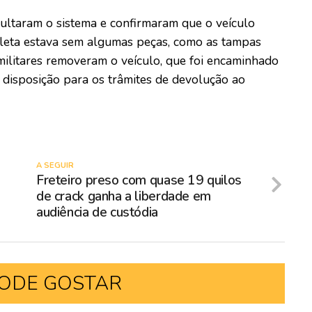
sultaram o sistema e confirmaram que o veículo
icleta estava sem algumas peças, como as tampas
s militares removeram o veículo, que foi encaminhado
 disposição para os trâmites de devolução ao
A SEGUIR
Freteiro preso com quase 19 quilos
de crack ganha a liberdade em
audiência de custódia
ODE GOSTAR