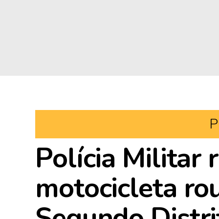
P
Polícia Militar
motocicleta ro
Segundo Distri