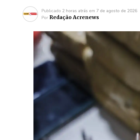
Publicado
2 horas atrás
em
7 de agosto de 2026
Redação Acrenews
Por