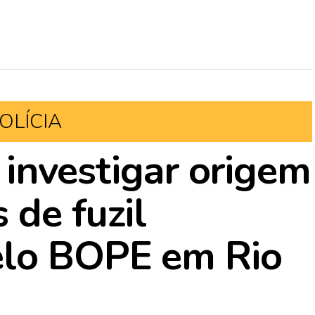
OLÍCIA
i investigar origem
 de fuzil
elo BOPE em Rio