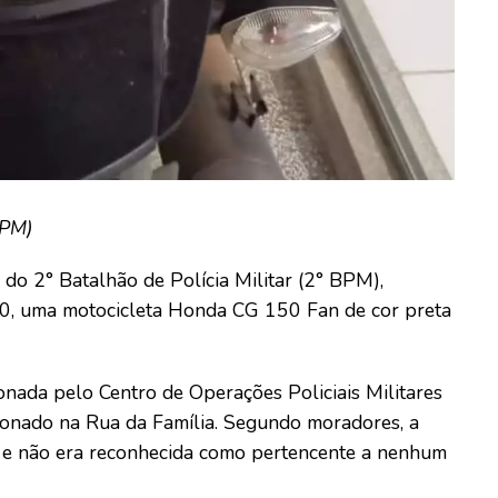
BPM)
 do 2° Batalhão de Polícia Militar (2° BPM),
0, uma motocicleta Honda CG 150 Fan de cor preta
onada pelo Centro de Operações Policiais Militares
onado na Rua da Família. Segundo moradores, a
as e não era reconhecida como pertencente a nenhum