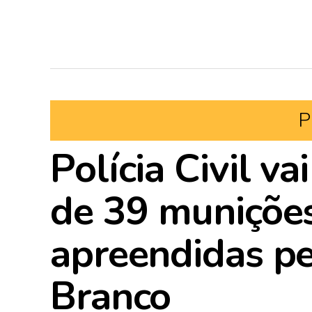
P
Polícia Civil va
de 39 munições
apreendidas p
Branco