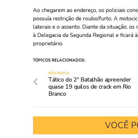
Ao chegarem ao endereço, os policiais con
possuía restrição de roubo/furto. A motoc
laterais e o assento. Diante da situação, o
à Delegacia da Segunda Regional e ficará à
proprietário.
TÓPICOS RELACIONADOS:
NÃO PERCA
Tático do 2º Batalhão apreender
quase 19 quilos de crack em Rio
Branco
VOCÊ P