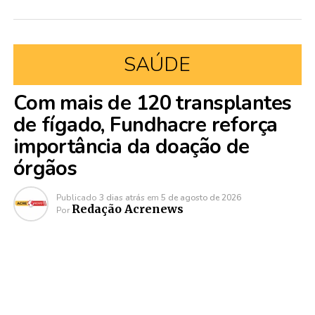
SAÚDE
Com mais de 120 transplantes
de fígado, Fundhacre reforça
importância da doação de
órgãos
Publicado
3 dias atrás
em
5 de agosto de 2026
Redação Acrenews
Por