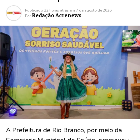
Publicado
22 horas atrás
em
7 de agosto de 2026
Redação Acrenews
Por
A Prefeitura de Rio Branco, por meio da