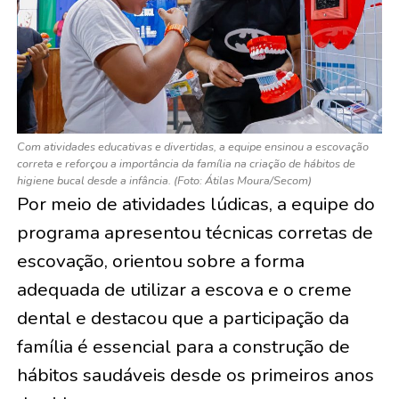
Com atividades educativas e divertidas, a equipe ensinou a escovação
correta e reforçou a importância da família na criação de hábitos de
higiene bucal desde a infância. (Foto: Átilas Moura/Secom)
Por meio de atividades lúdicas, a equipe do
programa apresentou técnicas corretas de
escovação, orientou sobre a forma
adequada de utilizar a escova e o creme
dental e destacou que a participação da
família é essencial para a construção de
hábitos saudáveis desde os primeiros anos