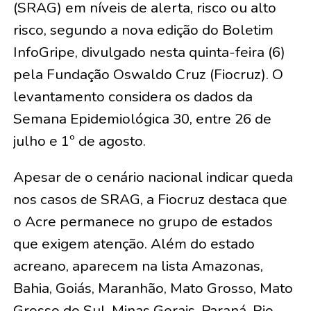
(SRAG) em níveis de alerta, risco ou alto
risco, segundo a nova edição do Boletim
InfoGripe, divulgado nesta quinta-feira (6)
pela Fundação Oswaldo Cruz (Fiocruz). O
levantamento considera os dados da
Semana Epidemiológica 30, entre 26 de
julho e 1º de agosto.
Apesar de o cenário nacional indicar queda
nos casos de SRAG, a Fiocruz destaca que
o Acre permanece no grupo de estados
que exigem atenção. Além do estado
acreano, aparecem na lista Amazonas,
Bahia, Goiás, Maranhão, Mato Grosso, Mato
Grosso do Sul, Minas Gerais, Paraná, Rio