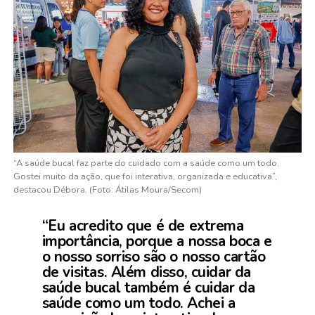
“A saúde bucal faz parte do cuidado com a saúde como um todo.
Gostei muito da ação, que foi interativa, organizada e educativa”,
destacou Débora. (Foto: Átilas Moura/Secom)
“Eu acredito que é de extrema
importância, porque a nossa boca e
o nosso sorriso são o nosso cartão
de visitas. Além disso, cuidar da
saúde bucal também é cuidar da
saúde como um todo. Achei a