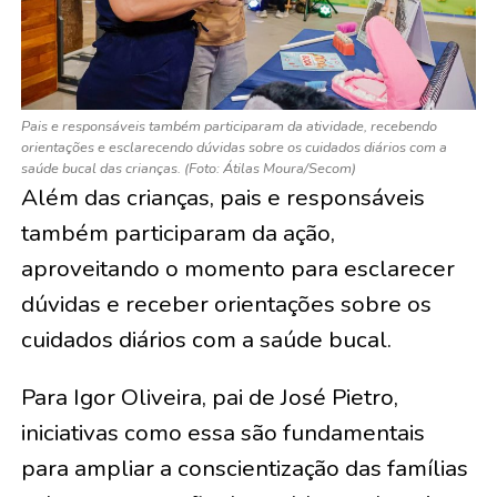
Pais e responsáveis também participaram da atividade, recebendo
orientações e esclarecendo dúvidas sobre os cuidados diários com a
saúde bucal das crianças. (Foto: Átilas Moura/Secom)
Além das crianças, pais e responsáveis
também participaram da ação,
aproveitando o momento para esclarecer
dúvidas e receber orientações sobre os
cuidados diários com a saúde bucal.
Para Igor Oliveira, pai de José Pietro,
iniciativas como essa são fundamentais
para ampliar a conscientização das famílias