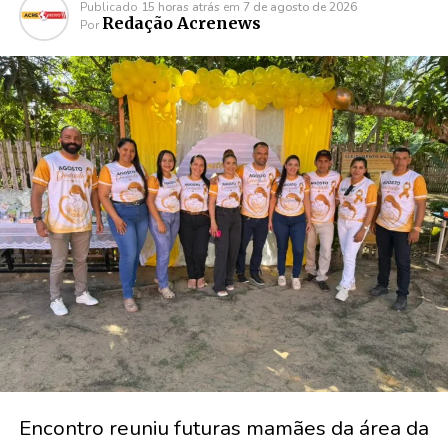
Publicado
15 horas atrás
em
7 de agosto de 2026
Redação Acrenews
Por
Encontro reuniu futuras mamães da área da