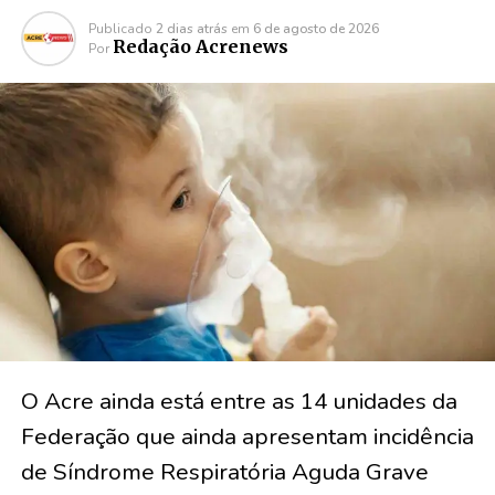
Publicado
2 dias atrás
em
6 de agosto de 2026
Redação Acrenews
Por
O Acre ainda está entre as 14 unidades da
Federação que ainda apresentam incidência
de Síndrome Respiratória Aguda Grave