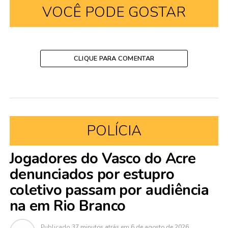
VOCÊ PODE GOSTAR
CLIQUE PARA COMENTAR
POLÍCIA
Jogadores do Vasco do Acre
denunciados por estupro
coletivo passam por audiência
na em Rio Branco
Publicado
37 minutos atrás
em
6 de agosto de 2026