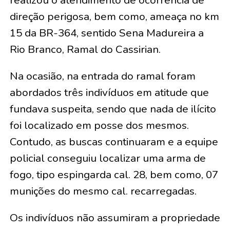
realizou o atendimento de ocorrência de
direção perigosa, bem como, ameaça no km
15 da BR-364, sentido Sena Madureira a
Rio Branco, Ramal do Cassirian.
Na ocasião, na entrada do ramal foram
abordados três indivíduos em atitude que
fundava suspeita, sendo que nada de ilícito
foi localizado em posse dos mesmos.
Contudo, as buscas continuaram e a equipe
policial conseguiu localizar uma arma de
fogo, tipo espingarda cal. 28, bem como, 07
munições do mesmo cal. recarregadas.
Os indivíduos não assumiram a propriedade