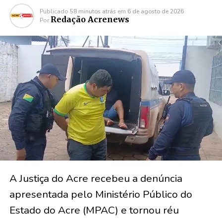
Publicado
58 minutos atrás
em
6 de agosto de 2026
Redação Acrenews
Por
A Justiça do Acre recebeu a denúncia
apresentada pelo Ministério Público do
Estado do Acre (MPAC) e tornou réu