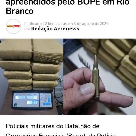
apreendidos pelo BOPE em Rio
Branco
Publicado
12 horas atrás
em
5 de agosto de 2026
Redação Acrenews
Por
Policiais militares do Batalhão de
Operações Especiais (Bope), da Polícia