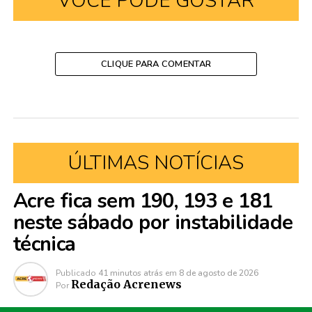
VOCÊ PODE GOSTAR
CLIQUE PARA COMENTAR
ÚLTIMAS NOTÍCIAS
Acre fica sem 190, 193 e 181
neste sábado por instabilidade
técnica
Publicado
41 minutos atrás
em
8 de agosto de 2026
Redação Acrenews
Por