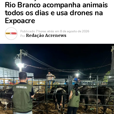
Rio Branco acompanha animais
todos os dias e usa drones na
Expoacre
Publicado
7 horas atrás
em
8 de agosto de 2026
Redação Acrenews
Por