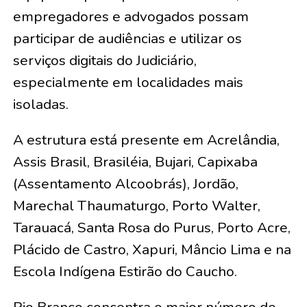
empregadores e advogados possam
participar de audiências e utilizar os
serviços digitais do Judiciário,
especialmente em localidades mais
isoladas.
A estrutura está presente em Acrelândia,
Assis Brasil, Brasiléia, Bujari, Capixaba
(Assentamento Alcoobrás), Jordão,
Marechal Thaumaturgo, Porto Walter,
Tarauacá, Santa Rosa do Purus, Porto Acre,
Plácido de Castro, Xapuri, Mâncio Lima e na
Escola Indígena Estirão do Caucho.
Rio Branco concentra o maior número de