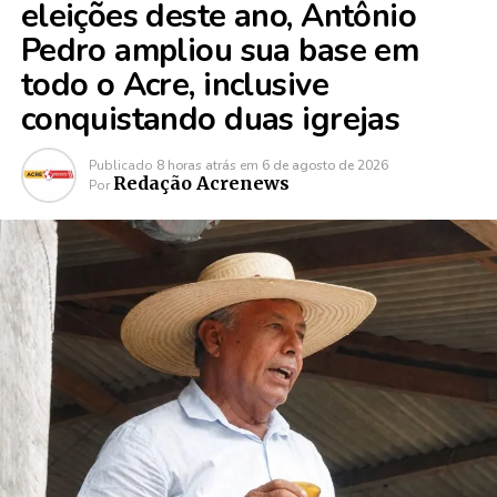
eleições deste ano, Antônio
Pedro ampliou sua base em
todo o Acre, inclusive
conquistando duas igrejas
Publicado
8 horas atrás
em
6 de agosto de 2026
Redação Acrenews
Por