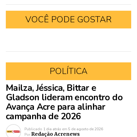
VOCÊ PODE GOSTAR
POLÍTICA
Mailza, Jéssica, Bittar e
Gladson lideram encontro do
Avança Acre para alinhar
campanha de 2026
Publicado
1 dia atrás
em
5 de agosto de 2026
Redação Acrenews
Por