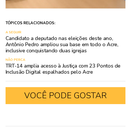
TÓPICOS RELACIONADOS:
A SEGUIR
Candidato a deputado nas eleições deste ano,
Antônio Pedro ampliou sua base em todo o Acre,
inclusive conquistando duas igrejas
NÃO PERCA
TRT-14 amplia acesso à Justiça com 23 Pontos de
Inclusão Digital espalhados pelo Acre
VOCÊ PODE GOSTAR