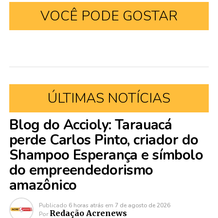
VOCÊ PODE GOSTAR
ÚLTIMAS NOTÍCIAS
Blog do Accioly: Tarauacá
perde Carlos Pinto, criador do
Shampoo Esperança e símbolo
do empreendedorismo
amazônico
Publicado
6 horas atrás
em
7 de agosto de 2026
Redação Acrenews
Por