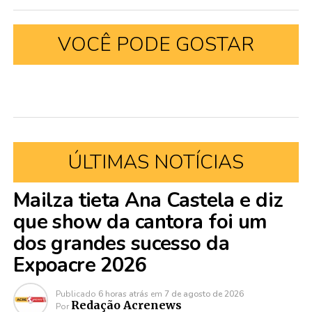
VOCÊ PODE GOSTAR
ÚLTIMAS NOTÍCIAS
Mailza tieta Ana Castela e diz
que show da cantora foi um
dos grandes sucesso da
Expoacre 2026
Publicado
6 horas atrás
em
7 de agosto de 2026
Redação Acrenews
Por