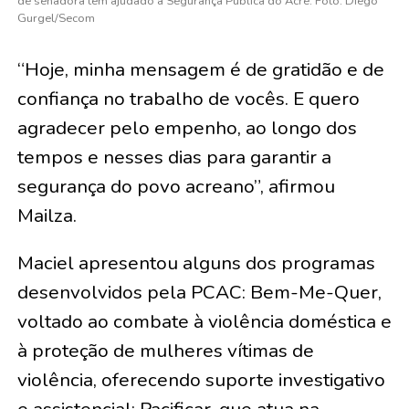
de senadora tem ajudado a Segurança Pública do Acre. Foto: Diego
Gurgel/Secom
“Hoje, minha mensagem é de gratidão e de
confiança no trabalho de vocês. E quero
agradecer pelo empenho, ao longo dos
tempos e nesses dias para garantir a
segurança do povo acreano”, afirmou
Mailza.
Maciel apresentou alguns dos programas
desenvolvidos pela PCAC: Bem-Me-Quer,
voltado ao combate à violência doméstica e
à proteção de mulheres vítimas de
violência, oferecendo suporte investigativo