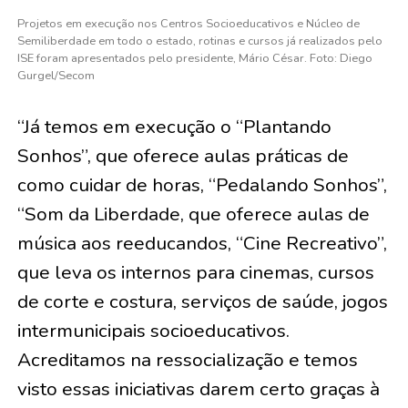
Projetos
em execução nos Centros Socioeducativos e Núcleo de
Semiliberdade em todo o estado, rotinas e cursos
já realizados pelo
ISE foram apresentados pelo presidente, Mário César.
Foto: Diego
Gurgel/Secom
“Já temos em execução o
“Plantando
Sonhos”, que oferece aulas práticas de
como cuidar de horas, “Pedalando Sonhos”,
“Som da Liberdade, que oferece aulas de
música aos reeducandos, “Cine Recreativo”,
que leva os internos para cinemas, cursos
de corte e costura, serviços de saúde, jogos
intermunicipais socioeducativos.
Acreditamos na ressocialização e temos
visto essas iniciativas darem certo
graças à