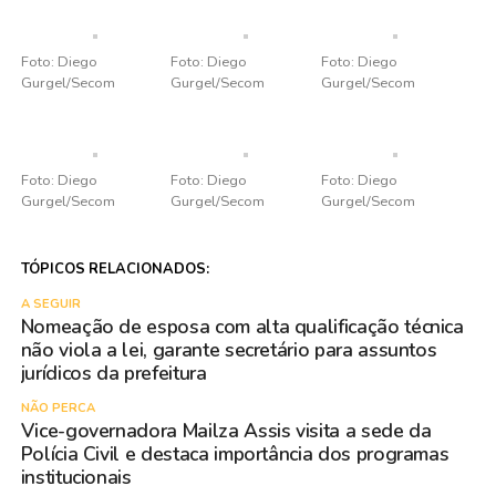
Foto: Diego
Foto: Diego
Foto: Diego
Gurgel/Secom
Gurgel/Secom
Gurgel/Secom
Foto: Diego
Foto: Diego
Foto: Diego
Gurgel/Secom
Gurgel/Secom
Gurgel/Secom
TÓPICOS RELACIONADOS:
A SEGUIR
Nomeação de esposa com alta qualificação técnica
não viola a lei, garante secretário para assuntos
jurídicos da prefeitura
NÃO PERCA
Vice-governadora Mailza Assis visita a sede da
Polícia Civil e destaca importância dos programas
institucionais