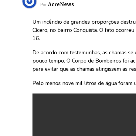
AcreNews
Por
Um incêndio de grandes proporções destru
Cícero, no bairro Conquista. O fato ocorre
16.
De acordo com testemunhas, as chamas se 
pouco tempo. O Corpo de Bombeiros foi aci
para evitar que as chamas atingissem as res
Pelo menos nove mil litros de água foram u