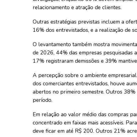
relacionamento e atração de clientes.
Outras estratégias previstas incluem a ofe
16% dos entrevistados, e a realização de s
O levantamento também mostra movimentaç
de 2026, 44% das empresas pesquisadas af
17% registraram demissões e 39% mantiver
A percepção sobre o ambiente empresarial
dos comerciantes entrevistados, houve aum
abertos no primeiro semestre. Outros 38%
período.
Em relação ao valor médio das compras pa
concentrado em faixas mais acessíveis. Par
deve ficar em até R$ 200. Outros 21% acre