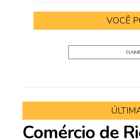
VOCÊ P
CLIQU
ÚLTIM
Comércio de Ri