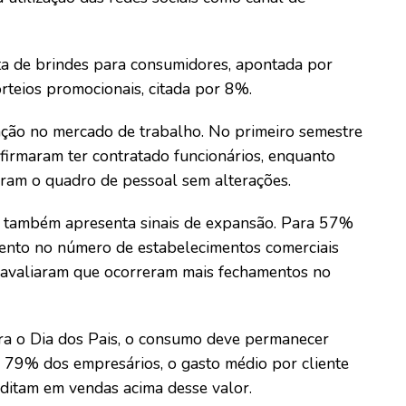
rta de brindes para consumidores, apontada por
orteios promocionais, citada por 8%.
ão no mercado de trabalho. No primeiro semestre
irmaram ter contratado funcionários, enquanto
am o quadro de pessoal sem alterações.
 também apresenta sinais de expansão. Para 57%
ento no número de estabelecimentos comerciais
 avaliaram que ocorreram mais fechamentos no
ra o Dia dos Pais, o consumo deve permanecer
a 79% dos empresários, o gasto médio por cliente
ditam em vendas acima desse valor.