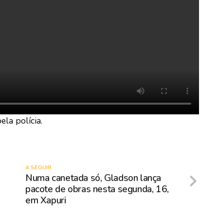
la polícia.
A SEGUIR
Numa canetada só, Gladson lança
pacote de obras nesta segunda, 16,
em Xapuri