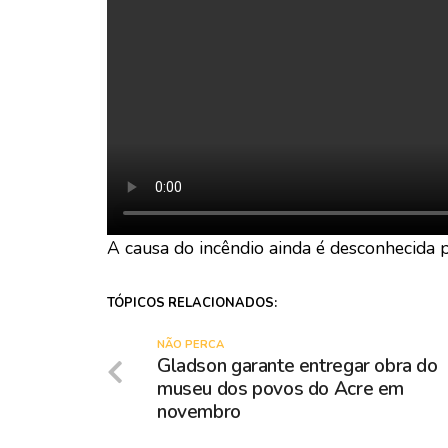
A causa do incêndio ainda é desconhecida pe
TÓPICOS RELACIONADOS:
NÃO PERCA
Gladson garante entregar obra do
museu dos povos do Acre em
novembro