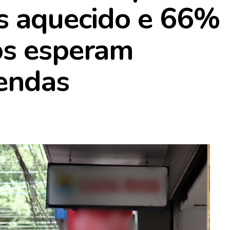
s aquecido e 66%
os esperam
endas