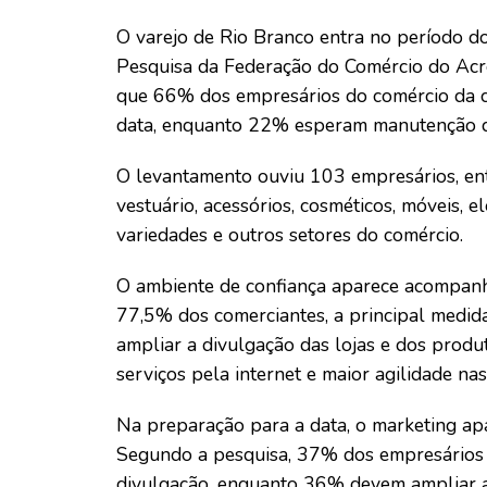
O varejo de Rio Branco entra no período do
Pesquisa da Federação do Comércio do Acre
que 66% dos empresários do comércio da c
data, enquanto 22% esperam manutenção d
O levantamento ouviu 103 empresários, en
vestuário, acessórios, cosméticos, móveis, 
variedades e outros setores do comércio.
O ambiente de confiança aparece acompanha
77,5% dos comerciantes, a principal medi
ampliar a divulgação das lojas e dos prod
serviços pela internet e maior agilidade nas
Na preparação para a data, o marketing ap
Segundo a pesquisa, 37% dos empresários
divulgação, enquanto 36% devem ampliar a 