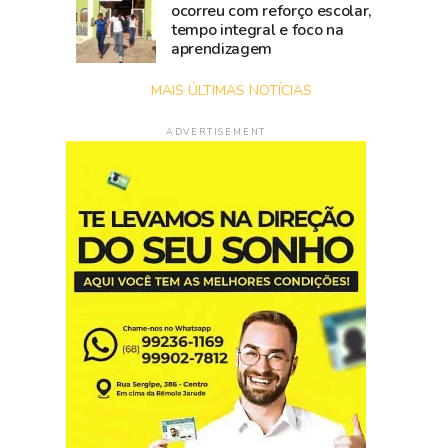
ocorreu com reforço escolar,
tempo integral e foco na
aprendizagem
MAIS ÚLTIMAS NOTÍCIAS
ADVERTISEMENT