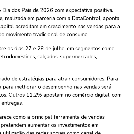
 Dia dos Pais de 2026 com expectativa positiva.
, realizada em parceria com a DataControl, aponta
apital acreditam em crescimento nas vendas para a
o movimento tradicional de consumo.
tre os dias 27 e 28 de julho, em segmentos como
eletrodomésticos, calçados, supermercados,
do de estratégias para atrair consumidores. Para
da para melhorar o desempenho nas vendas será
utos. Outros 11,2% apostam no comércio digital, com
 entregas.
arece como a principal ferramenta de vendas.
 pretendem aumentar os investimentos em
utilização das redes sociais como canal de