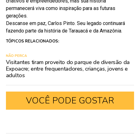
criativos e empreendedores, mas sua história
permanecerá viva como inspiração para as futuras
gerações.
Descanse em paz, Carlos Pinto. Seu legado continuará
fazendo parte da história de Tarauacá e da Amazônia.
TÓPICOS RELACIONADOS:
NÃO PERCA
Visitantes tiram proveito do parque de diversão da
Expoacre; entre frequentadores, crianças, jovens e
adultos
VOCÊ PODE GOSTAR