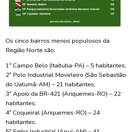
Os cinco bairros menos populosos da
Região Norte são:
1º Campo Belo (Itaituba-PA) – 5 habitantes;
2º Polo Industrial Moveleiro (São Sebastião
do Uatumã-AM) – 21 habitantes;
3º Apoio da BR-421 (Ariquemes-RO) – 22
habitantes;
4º Coqueiral (Ariquemes-RO) – 24
habitantes;
5º Setor Industrial (Apuí-AM) – 41