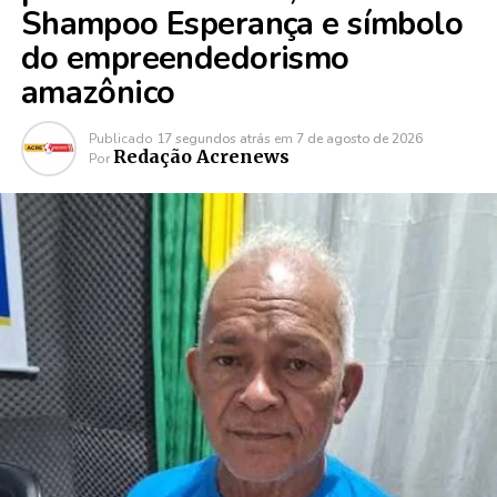
Shampoo Esperança e símbolo
do empreendedorismo
amazônico
Publicado
17 segundos atrás
em
7 de agosto de 2026
Redação Acrenews
Por