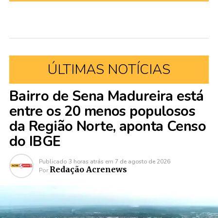
ÚLTIMAS NOTÍCIAS
Bairro de Sena Madureira está
entre os 20 menos populosos
da Região Norte, aponta Censo
do IBGE
Publicado
3 horas atrás
em
7 de agosto de 2026
Redação Acrenews
Por