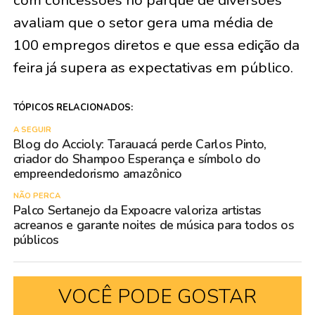
com concessões no parque de diversões
avaliam que o setor gera uma média de
100 empregos diretos e que essa edição da
feira já supera as expectativas em público.
TÓPICOS RELACIONADOS:
A SEGUIR
Blog do Accioly: Tarauacá perde Carlos Pinto,
criador do Shampoo Esperança e símbolo do
empreendedorismo amazônico
NÃO PERCA
Palco Sertanejo da Expoacre valoriza artistas
acreanos e garante noites de música para todos os
públicos
VOCÊ PODE GOSTAR