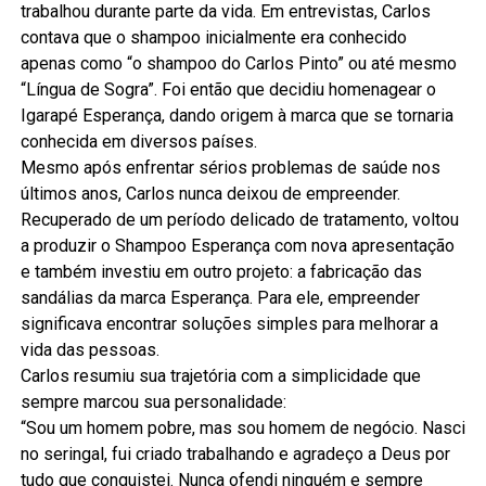
trabalhou durante parte da vida. Em entrevistas, Carlos
contava que o shampoo inicialmente era conhecido
apenas como “o shampoo do Carlos Pinto” ou até mesmo
“Língua de Sogra”. Foi então que decidiu homenagear o
Igarapé Esperança, dando origem à marca que se tornaria
conhecida em diversos países.
Mesmo após enfrentar sérios problemas de saúde nos
últimos anos, Carlos nunca deixou de empreender.
Recuperado de um período delicado de tratamento, voltou
a produzir o Shampoo Esperança com nova apresentação
e também investiu em outro projeto: a fabricação das
sandálias da marca Esperança. Para ele, empreender
significava encontrar soluções simples para melhorar a
vida das pessoas.
Carlos resumiu sua trajetória com a simplicidade que
sempre marcou sua personalidade:
“Sou um homem pobre, mas sou homem de negócio. Nasci
no seringal, fui criado trabalhando e agradeço a Deus por
tudo que conquistei. Nunca ofendi ninguém e sempre