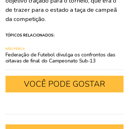
objetivo traçado para o torneio, que era o
de trazer para o estado a taça de campeã
da competição.
TÓPICOS RELACIONADOS:
NÃO PERCA
Federação de Futebol divulga os confrontos das
oitavas de final do Campeonato Sub-13
VOCÊ PODE GOSTAR