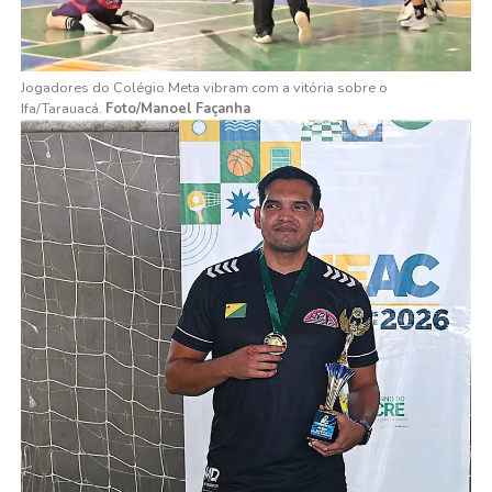
Jogadores do Colégio Meta vibram com a vitória sobre o
Ifa/Tarauacá.
Foto/Manoel Façanha