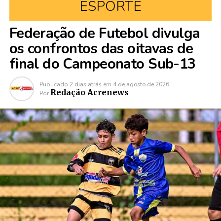
ESPORTE
Federação de Futebol divulga
os confrontos das oitavas de
final do Campeonato Sub-13
Publicado
2 dias atrás
em
4 de agosto de 2026
Redação Acrenews
Por