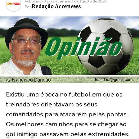
Publicado
3 dias atrás
em
3 de agosto de 2026
Redação Acrenews
Por
Existiu uma época no futebol em que os
treinadores orientavam os seus
comandados para atacarem pelas pontas.
Os melhores caminhos para se chegar ao
gol inimigo passavam pelas extremidades.