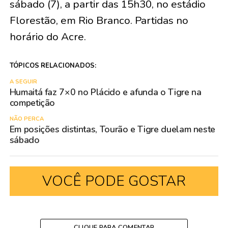
sábado (7), a partir das 15h30, no estádio
Florestão, em Rio Branco. Partidas no
horário do Acre.
TÓPICOS RELACIONADOS:
A SEGUIR
Humaitá faz 7×0 no Plácido e afunda o Tigre na
competição
NÃO PERCA
Em posições distintas, Tourão e Tigre duelam neste
sábado
VOCÊ PODE GOSTAR
CLIQUE PARA COMENTAR