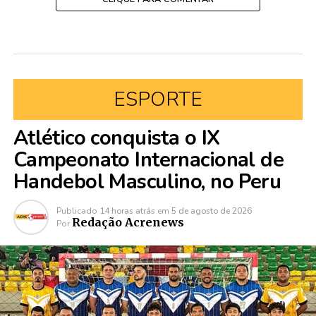
ESPORTE
Atlético conquista o IX
Campeonato Internacional de
Handebol Masculino, no Peru
Publicado
14 horas atrás
em
5 de agosto de 2026
Redação Acrenews
Por