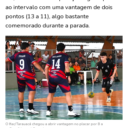
ao intervalo com uma vantagem de dois
pontos (13 a 11), algo bastante
comemorado durante a parada.
O Ifac/Tarauacá chegou a abrir vantagem no placar por 8 a