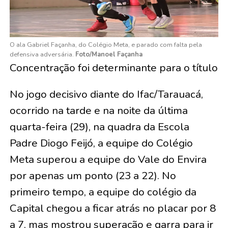
O ala Gabriel Façanha, do Colégio Meta, e parado com falta pela
defensiva adversária.
Foto/Manoel Façanha
Concentração foi determinante para o título
No jogo decisivo diante do Ifac/Tarauacá,
ocorrido na tarde e na noite da última
quarta-feira (29), na quadra da Escola
Padre Diogo Feijó, a equipe do Colégio
Meta superou a equipe do Vale do Envira
por apenas um ponto (23 a 22). No
primeiro tempo, a equipe do colégio da
Capital chegou a ficar atrás no placar por 8
a 7, mas mostrou superação e garra para ir