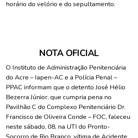
horário do velório e do sepultamento.
NOTA OFICIAL
O Instituto de Administração Penitenciária
do Acre – Iapen-AC e a Polícia Penal –
PPAC informam que o detento José Hélio
Bezerra Júnior, que cumpria pena no
Pavilhão C do Complexo Penitenciário Dr.
Francisco de Oliveira Conde – FOC, faleceu
neste sábado, 08, na UTI do Pronto-
Socorro de Rio Branco, vítima de Acidente