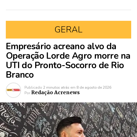
GERAL
Empresário acreano alvo da
Operação Lorde Agro morre na
UTI do Pronto-Socorro de Rio
Branco
Publicado
2 minutos atrás
em
8 de agosto de 2026
Redação Acrenews
Por