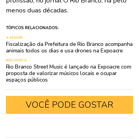
profissão, no jornal O Rio Branco, há pelo
menos duas décadas.
TÓPICOS RELACIONADOS:
A SEGUIR
Fiscalização da Prefeitura de Rio Branco acompanha
animais todos os dias e usa drones na Expoacre
NÃO PERCA
Rio Branco Street Music é lançado na Expoacre com
proposta de valorizar músicos locais e ocupar
espaços públicos
VOCÊ PODE GOSTAR