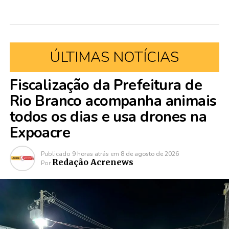
ÚLTIMAS NOTÍCIAS
Fiscalização da Prefeitura de
Rio Branco acompanha animais
todos os dias e usa drones na
Expoacre
Publicado
9 horas atrás
em
8 de agosto de 2026
Redação Acrenews
Por