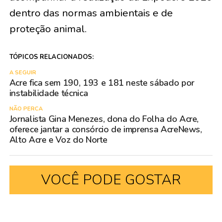
dentro das normas ambientais e de
proteção animal.
TÓPICOS RELACIONADOS:
A SEGUIR
Acre fica sem 190, 193 e 181 neste sábado por
instabilidade técnica
NÃO PERCA
Jornalista Gina Menezes, dona do Folha do Acre,
oferece jantar a consórcio de imprensa AcreNews,
Alto Acre e Voz do Norte
VOCÊ PODE GOSTAR