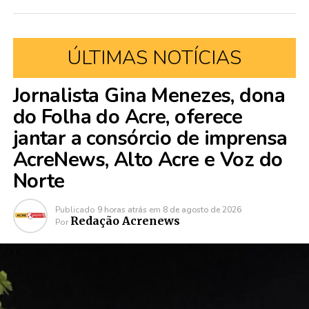
ÚLTIMAS NOTÍCIAS
Jornalista Gina Menezes, dona
do Folha do Acre, oferece
jantar a consórcio de imprensa
AcreNews, Alto Acre e Voz do
Norte
Publicado
9 horas atrás
em
8 de agosto de 2026
Redação Acrenews
Por