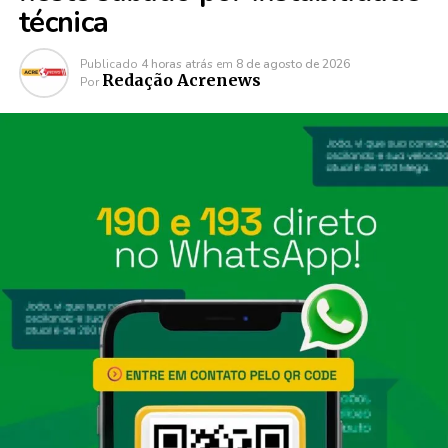
técnica
Publicado
4 horas atrás
em
8 de agosto de 2026
Redação Acrenews
Por