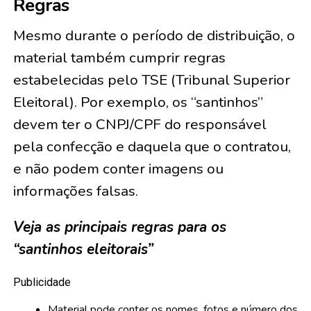
Regras
Mesmo durante o período de distribuição, o
material também cumprir regras
estabelecidas pelo TSE (Tribunal Superior
Eleitoral). Por exemplo, os “santinhos”
devem ter o CNPJ/CPF do responsável
pela confecção e daquela que o contratou,
e não podem conter imagens ou
informações falsas.
Veja as principais regras para os
“santinhos eleitorais”
Publicidade
Material pode conter os nomes, fotos e número dos