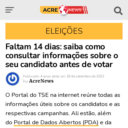
ELEIÇÕES
Faltam 14 dias: saiba como
consultar informações sobre o
seu candidato antes de votar
Publicado
4 anos atrás
em
18 de setembro de 2022
AcreNews
Por
O Portal do TSE na internet reúne todas as
informações úteis sobre os candidatos e as
respectivas campanhas. Ali estão, além
do
Portal de Dados Abertos (PDA)
e da